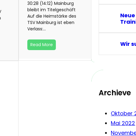
30:28 (14:12) Mainburg
bleibt im Titelgeschäft
V
Neue
Auf die Heimstärke des
n
Train
TSV Mainburg ist eben
Verlass:…
Wir s
Read More
Archieve
Oktober 
Mai 2022
Novembe