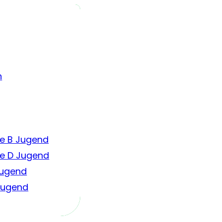
n
e B Jugend
e D Jugend
Jugend
 Jugend