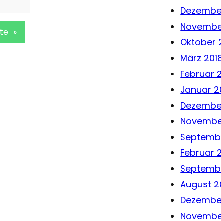
Dezember
Novembe
te
»
Oktober 
März 201
Februar 
Januar 2
Dezember
Novembe
Septembe
Februar 
Septembe
August 2
Dezembe
Novembe