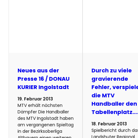
Neues aus der
Durch zu viele
Presse 16 / DONAU
gravierende
KURIER Ingolstadt
Fehler, verspiel
die MTV
19. Februar 2013
Handballer den 
MTV erhält nächsten
Tabellenplatz…
Dämpfer Die Handballer
des MTV Ingolstadt haben
18. Februar 2013
am vergangenen Spieltag
Spielbericht durch da
in der Bezirksoberliga
Landshuter Regional
Altbayern einen weiteren