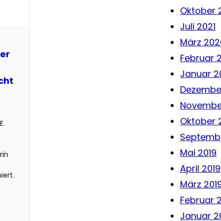
Oktober 
Juli 2021
März 202
der
Februar 
Januar 2
cht
Dezember
Novembe
Oktober 
E.
Septembe
Mai 2019
rin
April 2019
iert.
März 201
Februar 
Januar 2