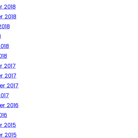
 2018
r 2018
2018
8
2018
018
 2017
r 2017
r 2017
2017
r 2016
016
r 2015
r 2015