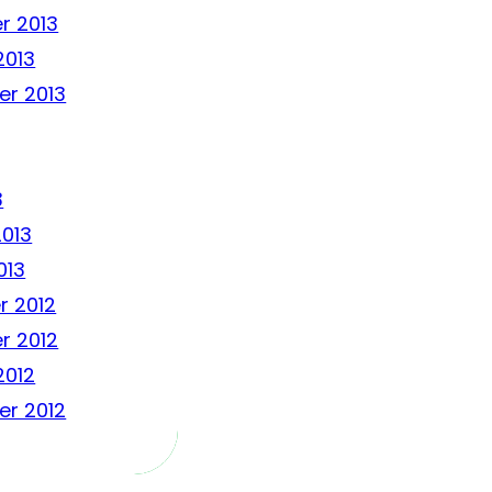
r 2013
2013
r 2013
3
2013
013
 2012
r 2012
2012
r 2012