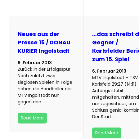
Neues aus der
…das schreibt 
Presse 15 / DONAU
Gegner /
KURIER Ingolstadt
Karlsfelder Beri
zum 15. Spiel
6. Februar 2013
Zurück in der Erfolgsspur
6. Februar 2013
Nach zuletzt zwei
MTV Ingolstadt – TSV 
sieglosen Spielen in Folge
Karlsfeld 29:27 (14:11)
haben die Handballer des
Anfangs stabil
MTV Ingolstadt nun
mitgehalten, mittend
gegen den…
nur zugeschaut, am
Schluss genial kombin
Der Start…
Read More
Read More