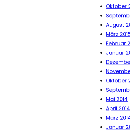
Oktober 
Septembe
August 2
März 201
Februar 
Januar 2
Dezembe
Novembe
Oktober 
Septembe
Mai 2014
April 201
März 201
Januar 2