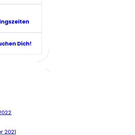
ingszeiten
uchen Dich!
2022
r 2021