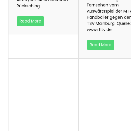
Fernsehen vom
Rückschlag…
Auswärtsspiel der MT
Handballer gegen de
Read More
TSV Mainburg. Quelle:
www.rfltv.de
Read More