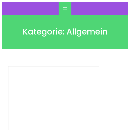
Zum
Inhalt
springen
Kategorie:
Allgemein