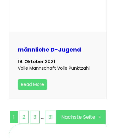
männliche D-Jugend
19. Oktober 2021
Volle Mannschaft Volle Punktzahl
Read More
1
2
3
…
31
Nächste Seite
»