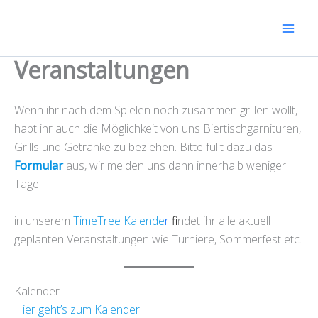
Zum
Inhalt
springen
Veranstaltungen
Wenn ihr nach dem Spielen noch zusammen grillen wollt,
habt ihr auch die Möglichkeit von uns Biertischgarnituren,
Grills und Getränke zu beziehen. Bitte füllt dazu das
Formular
aus, wir melden uns dann innerhalb weniger
Tage.
in unserem
TimeTree Kalende
r
fi
ndet ihr alle aktuell
geplanten Veranstaltungen wie Turniere, Sommerfest etc.
Kalender
Hier geht’s zum Kalender