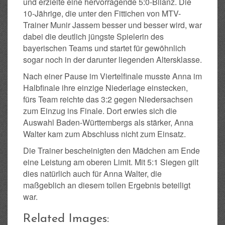
und erzielte eine hervorragende 5:0-Bilanz. Die
10-Jährige, die unter den Fittichen von MTV-
Trainer Munir Jassem besser und besser wird, war
dabei die deutlich jüngste Spielerin des
bayerischen Teams und startet für gewöhnlich
sogar noch in der darunter liegenden Altersklasse.
Nach einer Pause im Viertelfinale musste Anna im
Halbfinale ihre einzige Niederlage einstecken,
fürs Team reichte das 3:2 gegen Niedersachsen
zum Einzug ins Finale. Dort erwies sich die
Auswahl Baden-Württembergs als stärker, Anna
Walter kam zum Abschluss nicht zum Einsatz.
Die Trainer bescheinigten den Mädchen am Ende
eine Leistung am oberen Limit. Mit 5:1 Siegen gilt
dies natürlich auch für Anna Walter, die
maßgeblich an diesem tollen Ergebnis beteiligt
war.
Related Images: