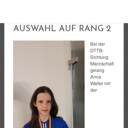
MIT DER BTTV-
AUSWAHL AUF RANG 2
Bei der
DTTB-
Sichtung
Mannschaft
gelang
Anna
Walter mit
der