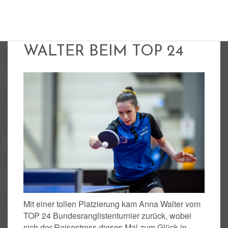
PLATZ 4 FÜR ANNA
WALTER BEIM TOP 24
Mit einer tollen Platzierung kam Anna Walter vom
TOP 24 Bundesranglistenturnier zurück, wobei
sich der Reisestress dieses Mal zum Glück in