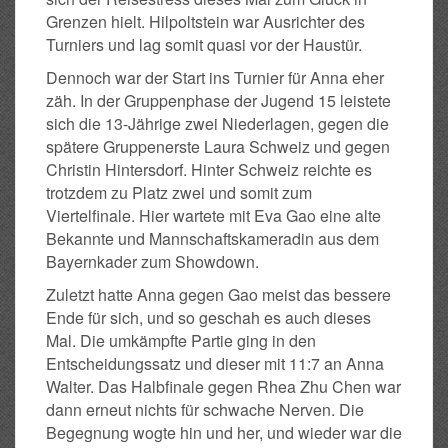
Grenzen hielt. Hilpoltstein war Ausrichter des
Turniers und lag somit quasi vor der Haustür.
Dennoch war der Start ins Turnier für Anna eher
zäh. In der Gruppenphase der Jugend 15 leistete
sich die 13-Jährige zwei Niederlagen, gegen die
spätere Gruppenerste Laura Schweiz und gegen
Christin Hintersdorf. Hinter Schweiz reichte es
trotzdem zu Platz zwei und somit zum
Viertelfinale. Hier wartete mit Eva Gao eine alte
Bekannte und Mannschaftskameradin aus dem
Bayernkader zum Showdown.
Zuletzt hatte Anna gegen Gao meist das bessere
Ende für sich, und so geschah es auch dieses
Mal. Die umkämpfte Partie ging in den
Entscheidungssatz und dieser mit 11:7 an Anna
Walter. Das Halbfinale gegen Rhea Zhu Chen war
dann erneut nichts für schwache Nerven. Die
Begegnung wogte hin und her, und wieder war die