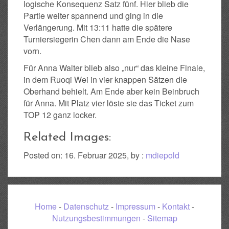
logische Konsequenz Satz fünf. Hier blieb die
Partie weiter spannend und ging in die
Verlängerung. Mit 13:11 hatte die spätere
Turniersiegerin Chen dann am Ende die Nase
vorn.
Für Anna Walter blieb also „nur“ das kleine Finale,
in dem Ruoqi Wei in vier knappen Sätzen die
Oberhand behielt. Am Ende aber kein Beinbruch
für Anna. Mit Platz vier löste sie das Ticket zum
TOP 12 ganz locker.
Related Images:
Posted on: 16. Februar 2025, by :
mdiepold
Home
-
Datenschutz
-
Impressum
-
Kontakt
-
Nutzungsbestimmungen
-
Sitemap