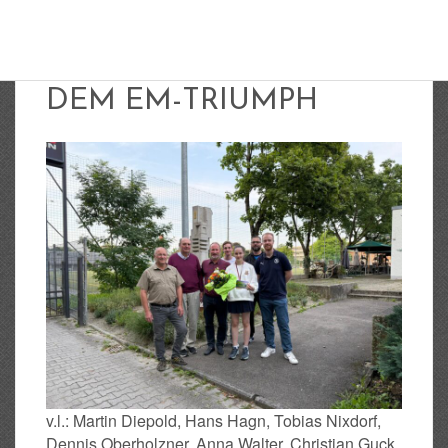
FEIERSTUNDE NACH
DEM EM-TRIUMPH
v.l.: Martin Diepold, Hans Hagn, Tobias Nixdorf,
Dennis Oberholzner, Anna Walter, Christian Guck,