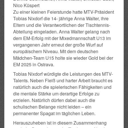
Nico Küspert
Zu einer kleinen Feierstunde hatte MTV-Präsident
Tobias Nixdorf die 14- jährige Anna Walter, ihre
Eltern und die Verantwortlichen der Tischtennis-
Abteilung eingeladen. Anna Walter gelang nach
dem EM-Erfolg mit der Mixedmannschaft U13 im
vergangenen Jahr erneut der große Wurf auf
europäischem Niveau. Mit dem deutschen
Mädchen-Team U15 holte sie wieder Gold bei der
EM 2025 in Ostrava.
Tobias Nixdorf würdigte die Leistungen des MTV-
Talents. Neben Fleiß und harter Arbeit braucht es
natürlich auch die spielerischen Fähigkeiten und
die mentale Stärke um derartige Erfolge zu
erzielen. Natürlich dürfen dabei auch die
schulischen Belange nicht leiden – ein
permanenter Spagat im täglichen Leben.
Herauszuheben ist in diesem Zusammenhang