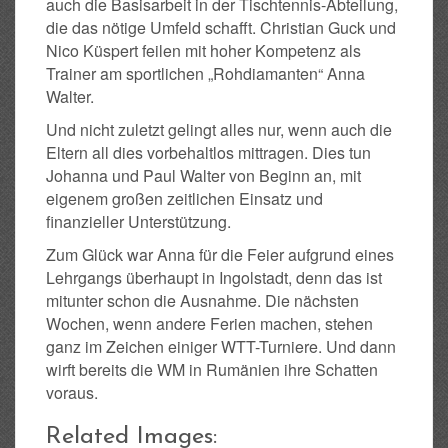
auch die Basisarbeit in der Tischtennis-Abteilung,
die das nötige Umfeld schafft. Christian Guck und
Nico Küspert feilen mit hoher Kompetenz als
Trainer am sportlichen „Rohdiamanten“ Anna
Walter.
Und nicht zuletzt gelingt alles nur, wenn auch die
Eltern all dies vorbehaltlos mittragen. Dies tun
Johanna und Paul Walter von Beginn an, mit
eigenem großen zeitlichen Einsatz und
finanzieller Unterstützung.
Zum Glück war Anna für die Feier aufgrund eines
Lehrgangs überhaupt in Ingolstadt, denn das ist
mitunter schon die Ausnahme. Die nächsten
Wochen, wenn andere Ferien machen, stehen
ganz im Zeichen einiger WTT-Turniere. Und dann
wirft bereits die WM in Rumänien ihre Schatten
voraus.
Related Images: