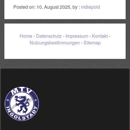
Posted on: 10. August 2025, by :
mdiepold
Home
-
Datenschutz
-
Impressum
-
Kontakt
-
Nutzungsbestimmungen
-
Sitemap