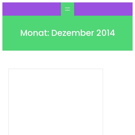
Zum
Inhalt
springen
Monat:
Dezember 2014