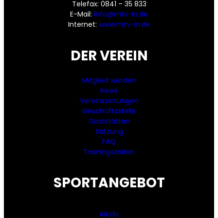
Telefax: 0841 – 35 833
E-Mail:
info@mtv-in.de
Internet:
www.mtv-in.de
DER VEREIN
Mitglied werden
News
Vereinszeitungen
Geschäftsstelle
Gaststätten
Satzung
FAQ
Trainingszeiten
SPORTANGEBOT
Aikido