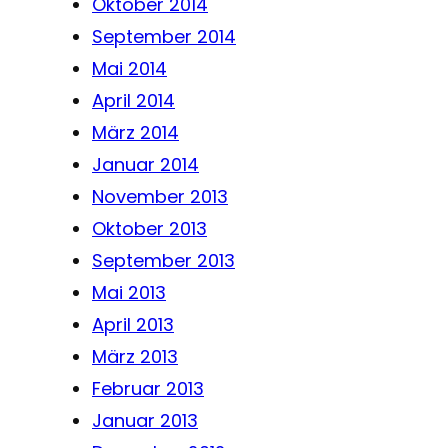
Oktober 2014
September 2014
Mai 2014
April 2014
März 2014
Januar 2014
November 2013
Oktober 2013
September 2013
Mai 2013
April 2013
März 2013
Februar 2013
Januar 2013