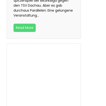
Spitzenspiel der Bezirksliga gegen
den TSV Dachau. Aber es gab
durchaus Parallelen: Eine gelungene
Veranstaltung…
Read More