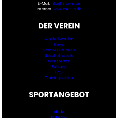
E-Mail:
info@mtv-in.de
Internet:
www.mtv-in.de
DER VEREIN
Mitglied werden
News
Vereinszeitungen
Geschäftsstelle
Gaststätten
Satzung
FAQ
Trainingszeiten
SPORTANGEBOT
Aikido
Basketball