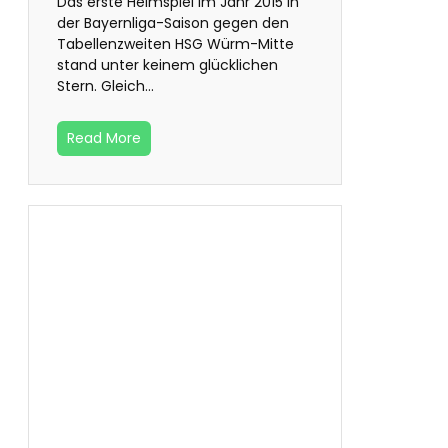
Das erste Heimspiel im Jahr 2015 in
der Bayernliga-Saison gegen den
Tabellenzweiten HSG Würm-Mitte
stand unter keinem glücklichen
Stern. Gleich…
Read More