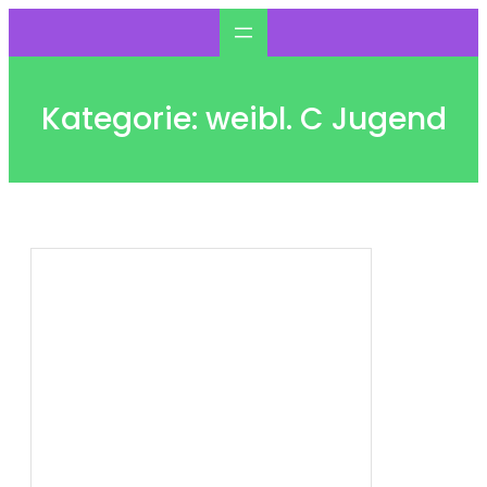
Zum
Inhalt
springen
Kategorie:
weibl. C Jugend