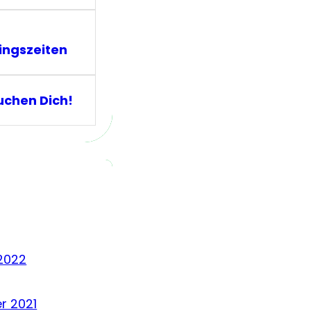
ingszeiten
uchen Dich!
2022
r 2021