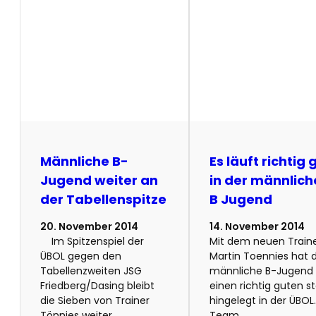
Männliche B-
Es läuft richtig 
Jugend weiter an
in der männlic
der Tabellenspitze
B Jugend
20. November 2014
14. November 2014
Im Spitzenspiel der
Mit dem neuen Train
ÜBOL gegen den
Martin Toennies hat 
Tabellenzweiten JSG
männliche B-Jugend
Friedberg/Dasing bleibt
einen richtig guten st
die Sieben von Trainer
hingelegt in der ÜBOL
Tönnies weiter
Team,…