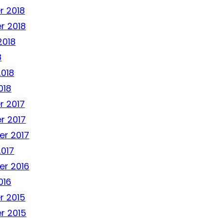
 2018
r 2018
2018
8
2018
018
 2017
r 2017
r 2017
2017
r 2016
016
r 2015
r 2015