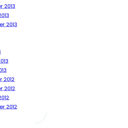
r 2013
2013
r 2013
3
2013
013
 2012
r 2012
2012
r 2012