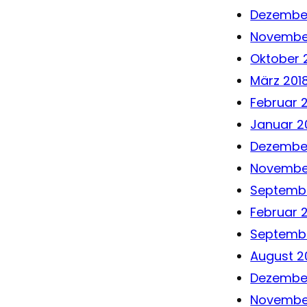
Dezember
Novembe
Oktober 
März 201
Februar 
Januar 2
Dezember
Novembe
Septembe
Februar 
Septembe
August 2
Dezembe
Novembe