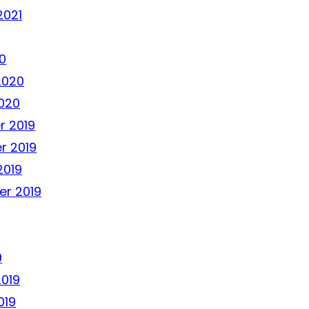
2021
0
2020
020
 2019
r 2019
2019
r 2019
9
2019
019