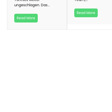
ungeschlagen. Das…
Read More
Read More