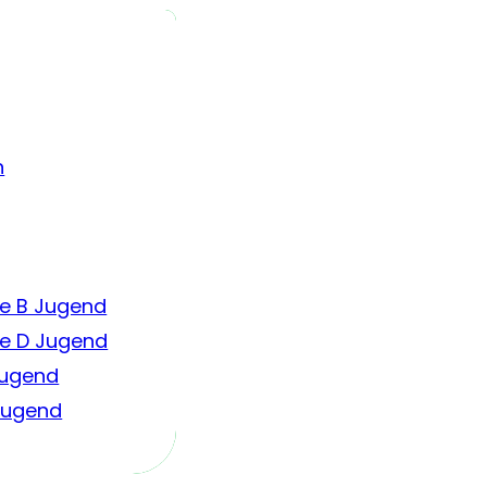
n
e B Jugend
e D Jugend
Jugend
 Jugend