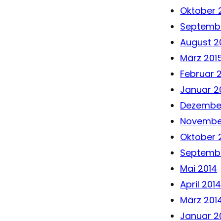
Oktober 
Septembe
August 2
März 201
Februar 
Januar 2
Dezembe
Novembe
Oktober 
Septembe
Mai 2014
April 201
März 201
Januar 2