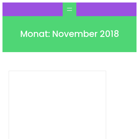
Zum
Inhalt
springen
Monat:
November 2018