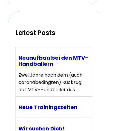
r
c
h
Latest Posts
Neuaufbau bei den MTV-
Handballern
Zwei Jahre nach dem (auch
coronabedingten) Rückzug
der MTV-Handballer aus…
Neue Trainingszeiten
Wir suchen Dich!