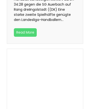
34:28 gegen die SG Auerbach auf
Rang dreiIngolstadt ((DK) Eine
starke zweite Spielhälfte genügte
den Landesliga-Handballern…
Read More