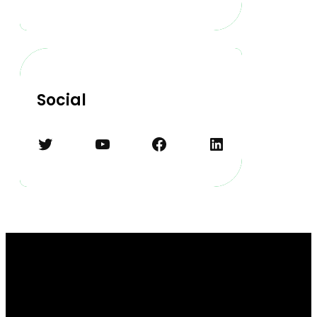
Social
Twitter
YouTube
Facebook
LinkedIn