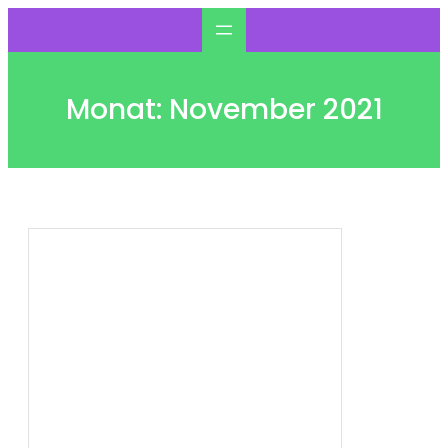
Zum
Inhalt
springen
Monat:
November 2021