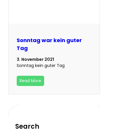
Sonntag war kein guter
Tag
3. November 2021
Sonntag kein guter Tag
Read More
Search