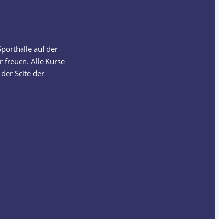
porthalle auf der
 freuen. Alle Kurse
der Seite der