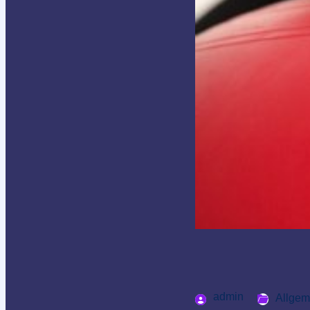
admin
Allgem