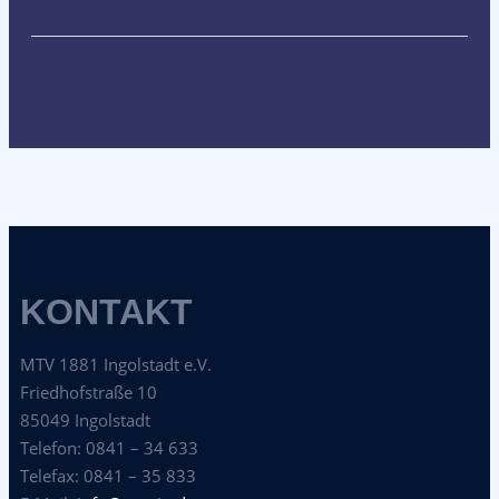
KONTAKT
MTV 1881 Ingolstadt e.V.
Friedhofstraße 10
85049 Ingolstadt
Telefon: 0841 – 34 633
Telefax: 0841 – 35 833