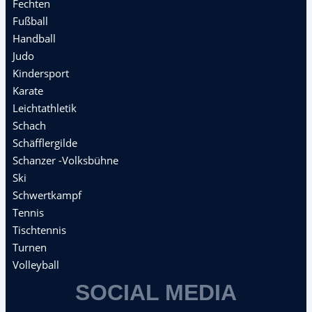
Fechten
Fußball
Handball
Judo
Kindersport
Karate
Leichtathletik
Schach
Schäfflergilde
Schanzer -Volksbühne
Ski
Schwertkampf
Tennis
Tischtennis
Turnen
Volleyball
SOCIAL MEDIA