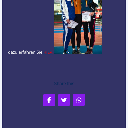
dazu erfahren Sie
HIER.
Share this