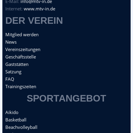
E-Mail:
info@mtv-in.de
Internet:
www.mtv-in.de
DER VEREIN
Mitglied werden
News
Vereinszeitungen
Geschäftsstelle
Gaststätten
Satzung
FAQ
Trainingszeiten
SPORTANGEBOT
Aikido
Basketball
Beachvolleyball