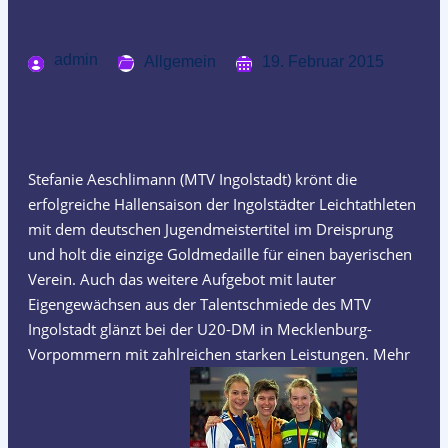
admin
Allgemein
19. Februar 2015
Stefanie Aeschlimann (MTV Ingolstadt) krönt die
erfolgreiche Hallensaison der Ingolstädter Leichtathleten
mit dem deutschen Jugendmeistertitel im Dreisprung
und holt die einzige Goldmedaille für einen bayerischen
Verein. Auch das weitere Aufgebot mit lauter
Eigengewächsen aus der Talentschmiede des MTV
Ingolstadt glänzt bei der U20-DM in Mecklenburg-
Vorpommern mit zahlreichen starken Leistungen. Mehr