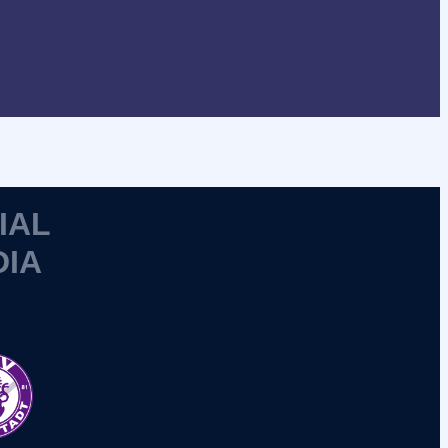
IAL
DIA