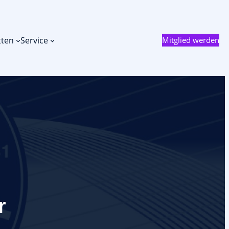
tten
Service
Mitglied werden
r