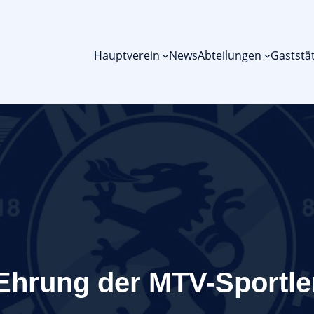
Hauptverein
News
Abteilungen
Gaststä
Ehrung der MTV-Sportle