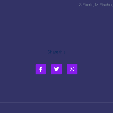
S.Eberle, M.Fischer,
Share this