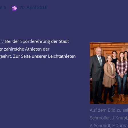
ein
20. April 2016
MTV
Bei der Sportlerehrung der Stadt
r zahlreiche Athleten der
geehrt. Zur Seite unserer Leichtathleten
Auf dem Bild zu seh
Schmöller, J.Knabl,
A.Schmidt, F.Duma