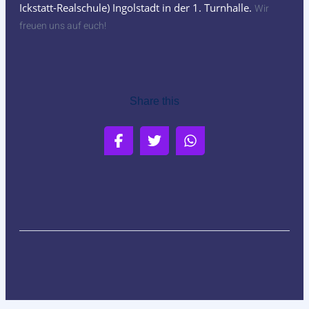
Ickstatt-Realschule) Ingolstadt in der 1. Turnhalle.
Wir
freuen uns auf euch!
Share this