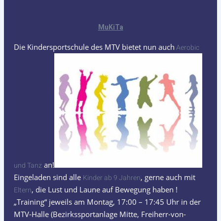
MuKiTa
Die Kindersportschule des MTV bietet nun auch
Aerobic
an!
und Tanz
Eingeladen sind alle
, gerne auch mit
Kinder ab 9 Jahren
, die Lust und Laune auf Bewegung haben !
Eltern
„Training“ jeweils am Montag, 17:00 – 17:45 Uhr in der
MTV-Halle (Bezirkssportanlage Mitte, Freiherr-von-