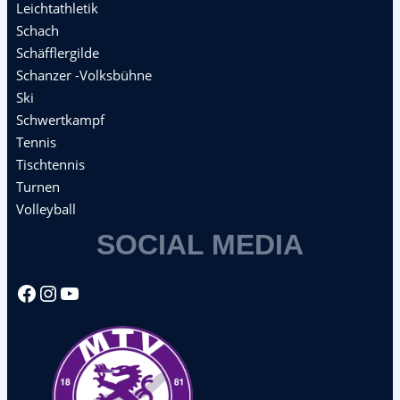
Leichtathletik
Schach
Schäfflergilde
Schanzer -Volksbühne
Ski
Schwertkampf
Tennis
Tischtennis
Turnen
Volleyball
SOCIAL MEDIA
Facebook
Instagram
YouTube