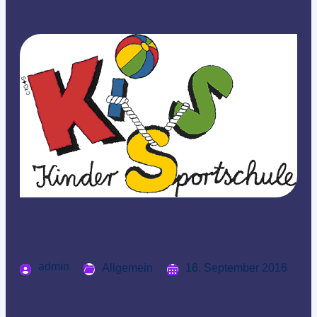
admin
Allgemein
16. September 2016