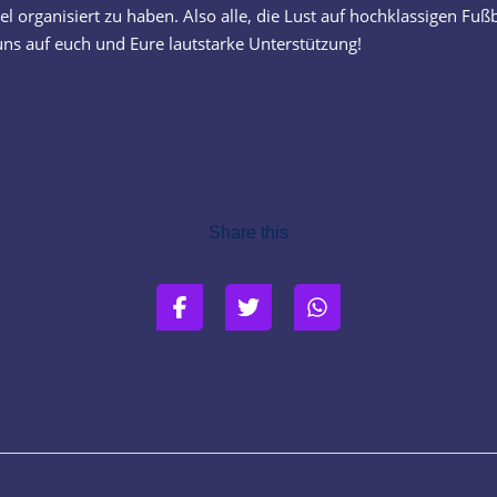
l organisiert zu haben. Also alle, die Lust auf hochklassigen Fußb
uns auf euch und Eure lautstarke Unterstützung!
Share this