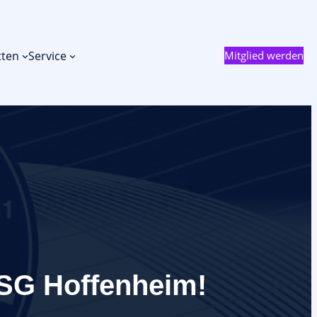
tten
Service
Mitglied werden
TSG Hoffenheim!