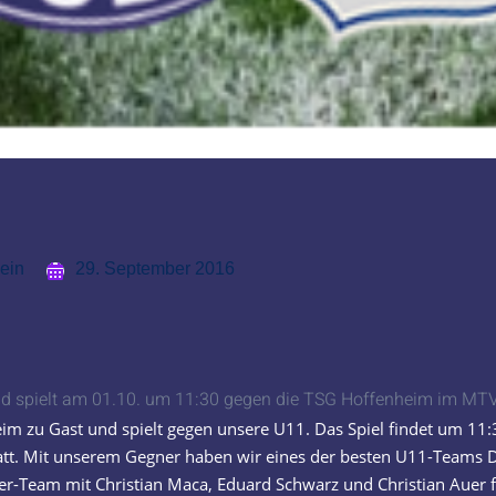
ein
29. September 2016
d spielt am 01.10. um 11:30 gegen die TSG Hoffenheim im MTV
eim zu Gast und spielt gegen unsere U11. Das Spiel findet um 11
tatt. Mit unserem Gegner haben wir eines der besten U11-Teams 
-Team mit Christian Maca, Eduard Schwarz und Christian Auer fre