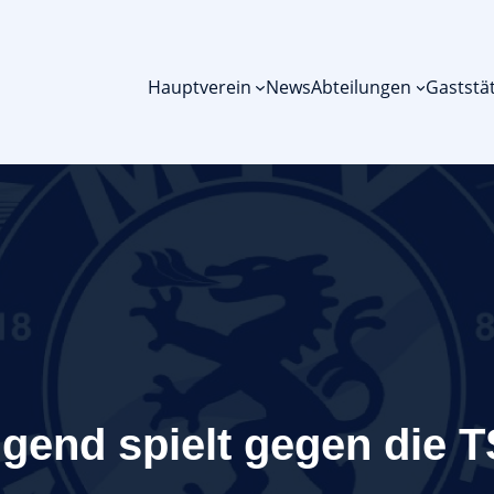
Hauptverein
News
Abteilungen
Gaststä
gend spielt gegen die 