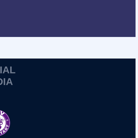
IAL
DIA