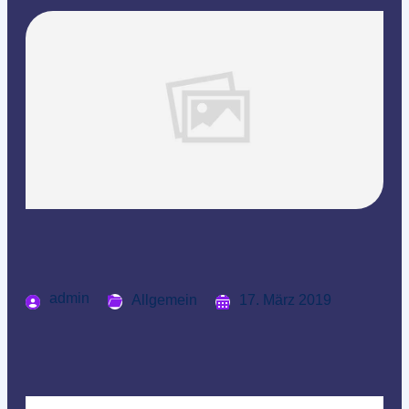
admin
Allgemein
17. März 2019