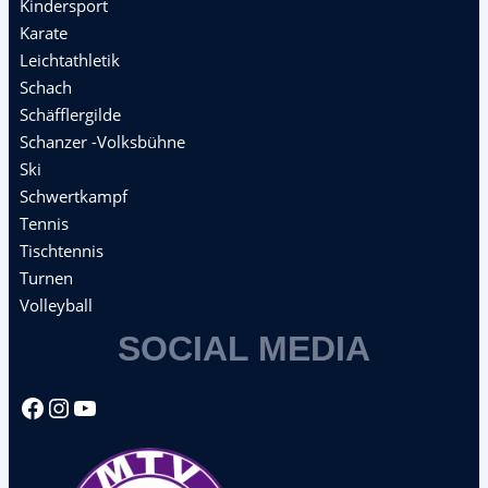
Kindersport
Karate
Leichtathletik
Schach
Schäfflergilde
Schanzer -Volksbühne
Ski
Schwertkampf
Tennis
Tischtennis
Turnen
Volleyball
SOCIAL MEDIA
Facebook
Instagram
YouTube