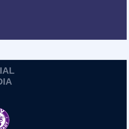
IAL
DIA