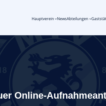
Hauptverein
News
Abteilungen
Gaststä
uer Online-Aufnahmeant