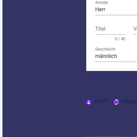
admin
Hauptv