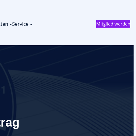
tten
Service
Mitglied werden
rag