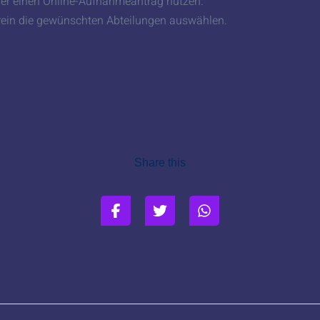
eder einen Online-Aufnahmeantrag nutzen.
Verein die gewünschten Abteilungen auswählen.
Share this