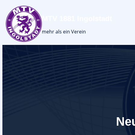
MTV 1881 Ingolstadt
mehr als ein Verein
Ne