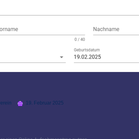
erein
19. Februar 2025