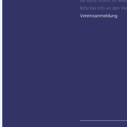
Ab sofort könnt ihr wi
Bitte bei Info an den 
Vereinsanmeldung