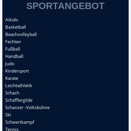
SPORTANGEBOT
Aikido
Basketball
Beachvolleyball
Fechten
Fußball
Handball
Judo
Kindersport
Karate
Leichtathletik
Schach
Schäfflergilde
Schanzer -Volksbühne
Ski
Schwertkampf
Tennis