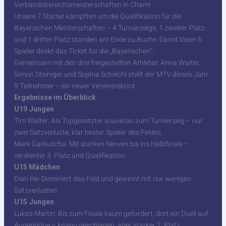
Verbandsbereichsmeisterschaften in Cham!
Unsere 7 Starter kämpften um die Qualifikation für die
Bayerischen Meisterschaften – 4 Turniersiege, 1 zweiter Platz
und 1 dritter Platz standen am Ende zu Buche. Damit lösen 6
Spieler direkt das Ticket für die „Bayerischen“.
Gemeinsam mit den drei freigestellten Athleten Anna Walter,
Simon Steiniger und Sophia Schiechl stellt der MTV dieses Jahr
9 Teilnehmer – ein neuer Vereinsrekord
Ergebnisse im Überblick
U19 Jungen
Tim Walter: Als Topgesetzter souverän zum Turniersieg – nur
zwei Satzverluste, klar bester Spieler des Feldes.
Mark Garkuscha: Mit starken Nerven bis ins Halbfinale –
verdienter 3. Platz und Qualifikation.
U15 Mädchen
Dian He: Dominiert das Feld und gewinnt mit nur wenigen
Satzverlusten.
U15 Jungen
Lukas Martin: Bis zum Finale kaum gefordert, dort ein Duell auf
Augenhöhe – knapp geschlagen, aber starker 2. Platz.