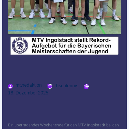
mtvredaktion
Tischtennis
18. Dezember 2025
Ein überragendes Wochenende für den MTV Ingolstadt bei den