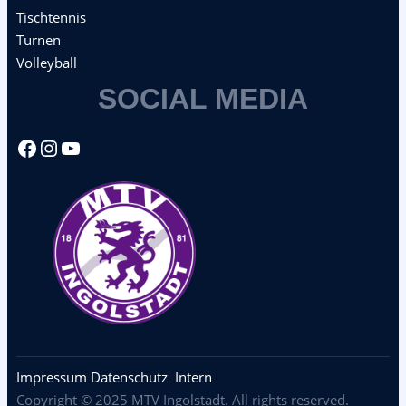
Tischtennis
Turnen
Volleyball
SOCIAL MEDIA
Facebook
Instagram
YouTube
Impressum
Datenschutz
Intern
Copyright © 2025 MTV Ingolstadt. All rights reserved.