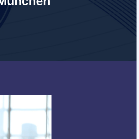
 München