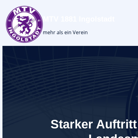
MTV 1881 Ingolstadt
mehr als ein Verein
Starker Auftrit