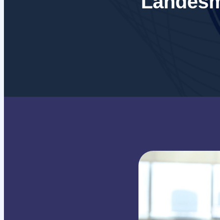
Landesm