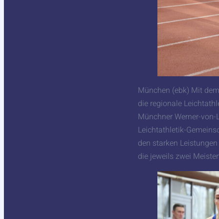
München (ebk) Mit dem b
die regionale Leichtath
Münchner Werner-von-Li
Leichtathletik-Gemeins
den starken Leistungen
die jeweils zwei Meister