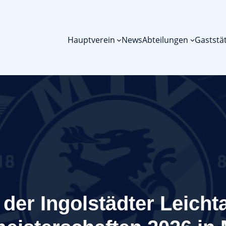
Hauptverein
News
Abteilungen
Gaststä
t der Ingolstädter Leicht