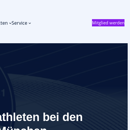
tten
Service
Mitglied werden
athleten bei den