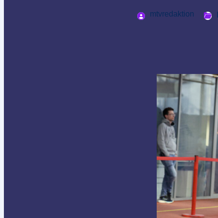
mtvredaktion