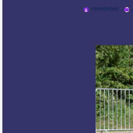
mtvredaktion