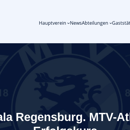
Hauptverein
News
Abteilungen
Gaststä
Gala Regensburg. MTV-Ath