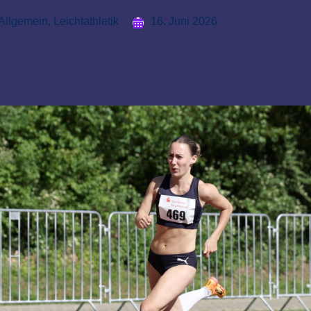
Allgemein
,
Leichtathletik
16. Juni 2026