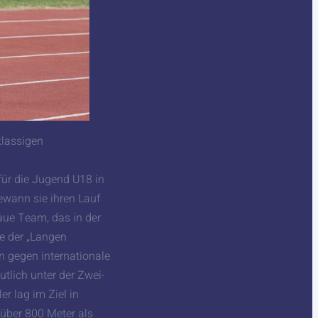
klassigen
für die Jugend U18 in
ewann sie ihren Lauf
aue Team, das in der
e der „Langen
en gegen internationale
tlich unter der Zwei-
er lag im Ziel in
 über 800 Meter als