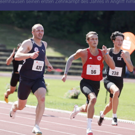
Bernhausen seinen ersten Zehnkampf des Jahres in Angriff nim