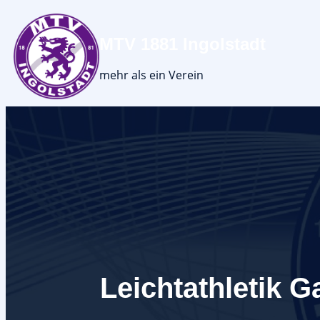
MTV 1881 Ingolstadt
mehr als ein Verein
Leichtathletik 