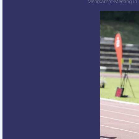
Mehrkampf-Meeting in 