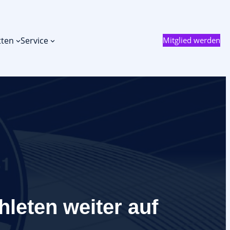
tten
Service
Mitglied werden
leten weiter auf