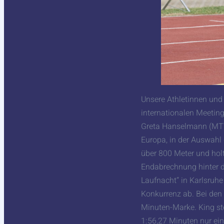
Unsere Athletinnen und
internationalen Meeting
Greta Hanselmann (MTV 
Europa, in der Auswahl 
über 800 Meter und holt
Endabrechnung hinter d
Laufnacht“ in Karlsruhe
Konkurrenz ab. Bei den 
Minuten-Marke. King stel
1:56,27 Minuten nur ein