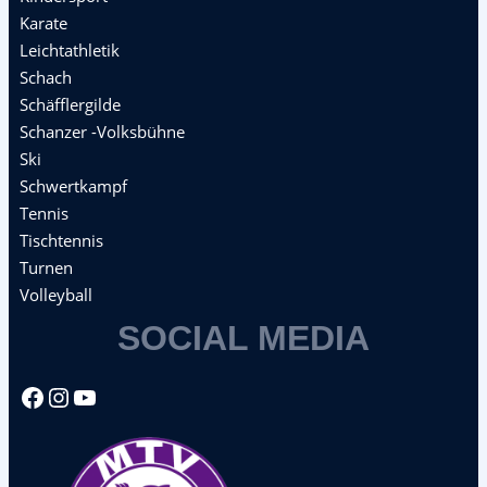
Karate
Leichtathletik
Schach
Schäfflergilde
Schanzer -Volksbühne
Ski
Schwertkampf
Tennis
Tischtennis
Turnen
Volleyball
SOCIAL MEDIA
Facebook
Instagram
YouTube