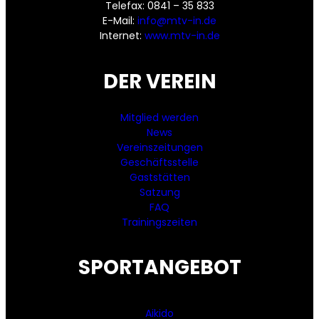
Telefax: 0841 – 35 833
E-Mail:
info@mtv-in.de
Internet:
www.mtv-in.de
DER VEREIN
Mitglied werden
News
Vereinszeitungen
Geschäftsstelle
Gaststätten
Satzung
FAQ
Trainingszeiten
SPORTANGEBOT
Aikido