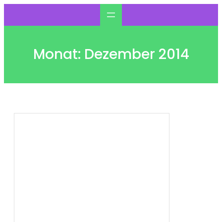
Zum
Inhalt
springen
Monat:
Dezember 2014