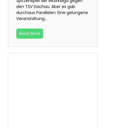
Spitzenspiel der Bezirksliga gegen
den TSV Dachau. Aber es gab
durchaus Parallelen: Eine gelungene
Veranstaltung…
Read More