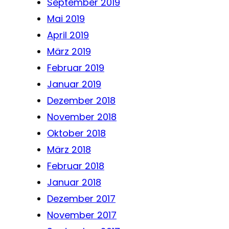
September 2019
Mai 2019
April 2019
März 2019
Februar 2019
Januar 2019
Dezember 2018
November 2018
Oktober 2018
März 2018
Februar 2018
Januar 2018
Dezember 2017
November 2017