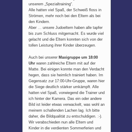
unserem „Spezialtraining“.
Alle hatten viel Spaß, der Schweiß floss in
Strömen, mehr noch bei den Eltern als bei
den Kindern.
Aber … unsere Judoeltern haben alle tapfer
bis zum Schluss mitgemacht. Es wurde viel
gelacht und die Eltern konnten sich von der
tollen Leistung ihrer Kinder überzeugen.
Auch bei unserer
Maxigruppe um 18:00
Uhr
waren zahlreiche Eltern mit auf der
Matte. Bei einigen konnte man den Verdacht
hegen, dass sie heimlich trainiert haben. Im
Gegensatz zur 17:00-Uhr-Gruppe, waren hier
die Siege deutlich stärker umkämpft. Alle
hatten viel Spaß, vorwiegend die Trainer und
ich hinter der Kamera. Das ein oder andere
Bild ist leider etwas verwackelt, was wohl an
meinem schallenden Lachen lag. Ich bitte
daher, die Bildqualität zu entschuldigen. :-).
Wir verabschieden nun alle Eltern und
Kinder in die verdienten Sommerferien und