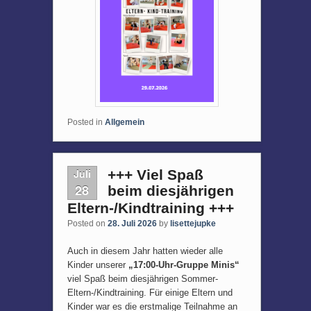
Posted in
Allgemein
Juli
+++ Viel Spaß
28
beim diesjährigen
Eltern-/Kindtraining +++
Posted on
28. Juli 2026
by
lisettejupke
Auch in diesem Jahr hatten wieder alle
Kinder unserer
„17:00-Uhr-Gruppe Minis“
viel Spaß beim diesjährigen Sommer-
Eltern-/Kindtraining. Für einige Eltern und
Kinder war es die erstmalige Teilnahme an