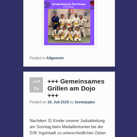
Posted in
Allgemein
Juli
+++ Gemeinsames
16
Grillen am Dojo
+++
Posted on
16. Juli 2026
by
lisettejupke
Nachdem 31 Kinder unserer Judoabteilung
am Sonntag beim Medaillenturnier bei der
DJK Ingolstadt zu unterschiedlichen Zeiten