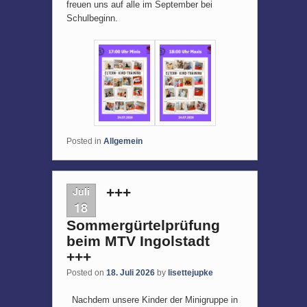
freuen uns auf alle im September bei
Schulbeginn.
Posted in
Allgemein
Juli
+++
18
Sommergürtelprüfung
beim MTV Ingolstadt
+++
Posted on
18. Juli 2026
by
lisettejupke
Nachdem unsere Kinder der Minigruppe in