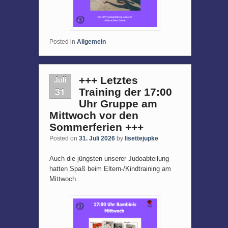
Posted in
Allgemein
Juli
+++ Letztes
31
Training der 17:00
Uhr Gruppe am
Mittwoch vor den
Sommerferien +++
Posted on
31. Juli 2026
by
lisettejupke
Auch die jüngsten unserer Judoabteilung
hatten Spaß beim Eltern-/Kindtraining am
Mittwoch.