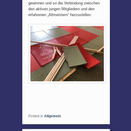
gewinnen und so die Verbindung zwischen
den aktiven jungen Mitgliedern und den
erfahrenen „Altmeistern“ herzustellen.
Posted in
Allgemein