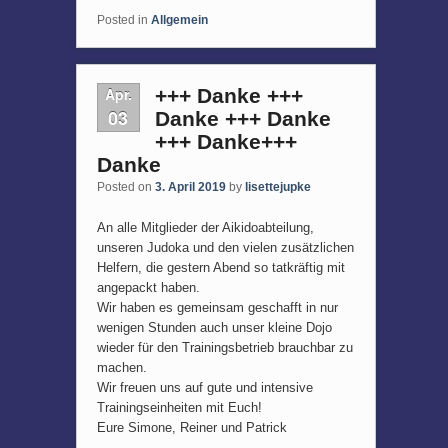
Posted in
Allgemein
Apr.
+++ Danke +++
03
Danke +++ Danke
+++ Danke+++
Danke
Posted on
3. April 2019
by
lisettejupke
An alle Mitglieder der Aikidoabteilung,
unseren Judoka und den vielen zusätzlichen
Helfern, die gestern Abend so tatkräftig mit
angepackt haben.
Wir haben es gemeinsam geschafft in nur
wenigen Stunden auch unser kleine Dojo
wieder für den Trainingsbetrieb brauchbar zu
machen.
Wir freuen uns auf gute und intensive
Trainingseinheiten mit Euch!
Eure Simone, Reiner und Patrick