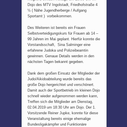
Dojo des MTV Ingolstadt, Friedhofstraße 4
½ ( Nähe Jugendherberge / Aufgang
Sportamt ) vorbeikommen.
Des Weiteren ist bereits ein Frauen
Selbstverteidigungskurs für Frauen ab 14 –
99 Jahren im Mai geplant. Hierfür konnte die
Vorstandsschaft, Sina Salminger eine
erfahrene Judoka und Polizeibeamtin
gewinnen. Genaue Details werden in den
nächsten Tagen bekannt gegeben.
Dank dem großen Einsatz der Mitglieder der
Judo/Aikidoabteilung wurde bereits das
große Dojo hergerichtet und verschönert.
Damit auch der Sportbetrieb im kleinen Dojo
schnell wieder aufgenommen werden kann,
Treffen sich die Mitglieder am Dienstag,
02.04.2019 um 18:30 Uhr am Dojo. Der 1.
Vorsitzende Reiner Jupke, konnte für diese
Veranstaltung bereits einige ehemalige
Bundesligakämpfer und Funktionäre