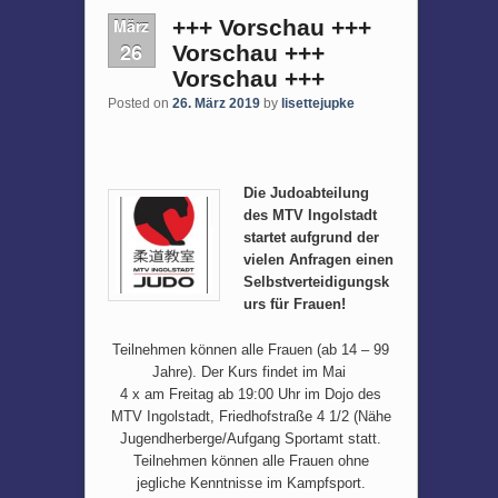
März
+++ Vorschau +++
26
Vorschau +++
Vorschau +++
Posted on
26. März 2019
by
lisettejupke
Die Judoabteilung
des MTV Ingolstadt
startet aufgrund der
vielen Anfragen einen
Selbstverteidigungsk
urs für Frauen!
Teilnehmen können alle Frauen (ab 14 – 99
Jahre). Der Kurs findet im Mai
4 x am Freitag ab 19:00 Uhr im Dojo des
MTV Ingolstadt, Friedhofstraße 4 1/2 (Nähe
Jugendherberge/Aufgang Sportamt statt.
Teilnehmen können alle Frauen ohne
jegliche Kenntnisse im Kampfsport.