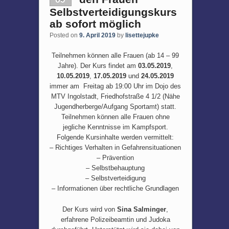
Selbstverteidigungskurs
ab sofort möglich
Posted on
9. April 2019
by
lisettejupke
Teilnehmen können alle Frauen (ab 14 – 99
Jahre). Der Kurs findet am
03.05.2019
,
10.05.2019
,
17.05.2019
und
24.05.2019
immer am
Freitag ab 19:00 Uhr im Dojo des
MTV Ingolstadt, Friedhofstraße 4 1/2 (Nähe
Jugendherberge/Aufgang Sportamt) statt.
Teilnehmen können alle Frauen ohne
jegliche Kenntnisse im Kampfsport.
Folgende Kursinhalte werden vermittelt:
– Richtiges Verhalten in Gefahrensituationen
– Prävention
– Selbstbehauptung
– Selbstverteidigung
– Informationen über rechtliche Grundlagen
Der Kurs wird von
Sina Salminger
,
erfahrene Polizeibeamtin und Judoka