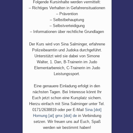
Folgende Kursinhalte werden vermittelt:
– Richtiges Verhalten in Gefahrensituationen
– Prävention
– Selbstbehauptung
– Selbstverteidigung
– Informationen über rechtliche Grundlagen
Der Kurs wird von Sina Salminger, erfahrene
Polizeibeamtin und Judoka durchgeführt.
Unterstützt wird sie dabei von Simone
Walter, 1. Dan, B-Trainerin im Judo
Elementarbereich, C-Trainerin im Judo
Leistungssport.
Eine genauere Einladung erfolgt in den
nächsten Tagen. Bei Interesse könnt Ihr
Euch jetzt schon eine Kursplatz sichern.
Hierzu einfach mit Sina Salminger unter Tel.
0171/2638819 oder per E-Mail
Sina [dot]
Hornung [at] gmx [dot] de
in Verbindung
setzen. Wir freuen uns auf Euch, Spaß
werden wir bestimmt haben!