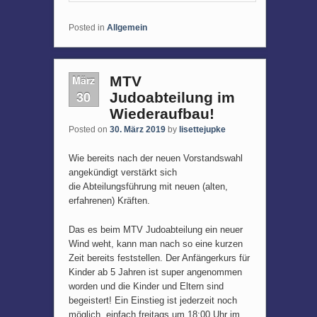
Posted in
Allgemein
März
MTV
30
Judoabteilung im
Wiederaufbau!
Posted on
30. März 2019
by
lisettejupke
Wie bereits nach der neuen Vorstandswahl
angekündigt verstärkt sich
die Abteilungsführung mit neuen (alten,
erfahrenen) Kräften.
Das es beim MTV Judoabteilung ein neuer
Wind weht, kann man nach so eine kurzen
Zeit bereits feststellen. Der Anfängerkurs für
Kinder ab 5 Jahren ist super angenommen
worden und die Kinder und Eltern sind
begeistert! Ein Einstieg ist jederzeit noch
möglich, einfach freitags um 18:00 Uhr im