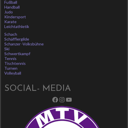
Fußball
Handball
Judo
Kindersport
Karate
Leichtathletik
Schach
Schäfflergilde
Schanzer -Volksbühne
Ski
Schwertkampf
Tennis
Tischtennis
Turnen
Volleyball
SOCIAL- MEDIA
Facebook
Instagram
YouTube