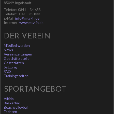
85049 Ingolstadt
Telefon: 0841 – 34 633
Telefax: 0841 – 35 833
E-Mail:
info@mtv-in.de
Internet:
www.mtv-in.de
DER VEREIN
Mitglied werden
News
Vereinszeitungen
Geschäftsstelle
Gaststätten
Satzung
FAQ
Trainingszeiten
SPORTANGEBOT
Aikido
Basketball
Beachvolleyball
Fechten