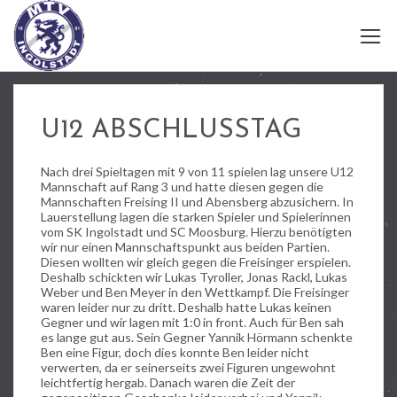
U12 ABSCHLUSSTAG
Nach drei Spieltagen mit 9 von 11 spielen lag unsere U12
Mannschaft auf Rang 3 und hatte diesen gegen die
Mannschaften Freising II und Abensberg abzusichern. In
Lauerstellung lagen die starken Spieler und Spielerinnen
vom SK Ingolstadt und SC Moosburg. Hierzu benötigten
wir nur einen Mannschaftspunkt aus beiden Partien.
Diesen wollten wir gleich gegen die Freisinger erspielen.
Deshalb schickten wir Lukas Tyroller, Jonas Rackl, Lukas
Weber und Ben Meyer in den Wettkampf. Die Freisinger
waren leider nur zu dritt. Deshalb hatte Lukas keinen
Gegner und wir lagen mit 1:0 in front. Auch für Ben sah
es lange gut aus. Sein Gegner Yannik Hörmann schenkte
Ben eine Figur, doch dies konnte Ben leider nicht
verwerten, da er seinerseits zwei Figuren ungewohnt
leichtfertig hergab. Danach waren die Zeit der