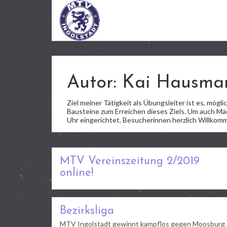
Autor:
Kai Hausma
Ziel meiner Tätigkeit als Übungsleiter ist es, mög
Bausteine zum Erreichen dieses Ziels. Um auch Mä
Uhr eingerichtet. Besucherinnen herzlich Willkom
MTV Vereinszeitung 2/2019
online!
Bezirksliga
MTV Ingolstadt gewinnt kampflos gegen Moosburg