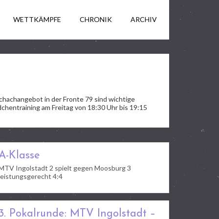
WETTKÄMPFE
CHRONIK
ARCHIV
Schachangebot in der Fronte 79 sind wichtige
hentraining am Freitag von 18:30 Uhr bis 19:15
A-Klasse
MTV Ingolstadt 2 spielt gegen Moosburg 3
leistungsgerecht 4:4
3. Pokalrunde: MTV Ingolstadt –