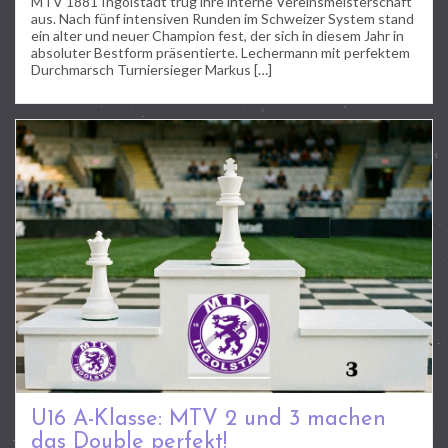
MTV 1881 Ingolstadt trug ihre interne Vereinsmeisterschaft
aus. Nach fünf intensiven Runden im Schweizer System stand
ein alter und neuer Champion fest, der sich in diesem Jahr in
absoluter Bestform präsentierte. Lechermann mit perfektem
Durchmarsch Turniersieger Markus […]
U16 A-Klasse: MTV 2 und 3 machen
das Double perfekt!