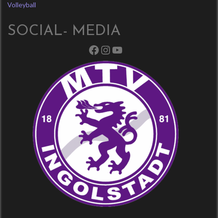
Volleyball
SOCIAL- MEDIA
Facebook
Instagram
YouTube