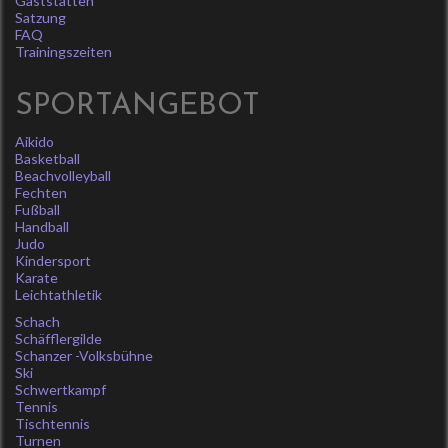
Gaststätten
Satzung
FAQ
Trainingszeiten
SPORTANGEBOT
Aikido
Basketball
Beachvolleyball
Fechten
Fußball
Handball
Judo
Kindersport
Karate
Leichtathletik
Schach
Schäfflergilde
Schanzer -Volksbühne
Ski
Schwertkampf
Tennis
Tischtennis
Turnen