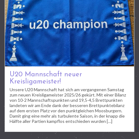
U20 Mannschaft neuer
Kreisligameister!
Unsere U20 Mannschaft hat sich am vergangenen Samstag
zum neuen Kreisligameister 2025/26 gekürt. Mit einer Bilanz
von 10-2 Mannschaftspunkten und 19,5-4,5 Brettpunkten
landeten wir am Ende dank der besseren Brettpunktebilanz
auf dem ersten Platz vor den punktgleichen Moosburgern.
Damit ging eine mehr als turbulente Saison, in der knapp die
Hälfte aller Partien kampflos entschieden wurden […]