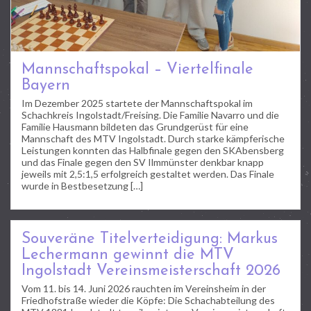
Mannschaftspokal – Viertelfinale
Bayern
Im Dezember 2025 startete der Mannschaftspokal im
Schachkreis Ingolstadt/Freising. Die Familie Navarro und die
Familie Hausmann bildeten das Grundgerüst für eine
Mannschaft des MTV Ingolstadt. Durch starke kämpferische
Leistungen konnten das Halbfinale gegen den SKAbensberg
und das Finale gegen den SV Ilmmünster denkbar knapp
jeweils mit 2,5:1,5 erfolgreich gestaltet werden. Das Finale
wurde in Bestbesetzung […]
Souveräne Titelverteidigung: Markus
Lechermann gewinnt die MTV
Ingolstadt Vereinsmeisterschaft 2026
Vom 11. bis 14. Juni 2026 rauchten im Vereinsheim in der
Friedhofstraße wieder die Köpfe: Die Schachabteilung des