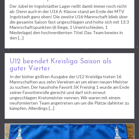
Der Jubel im Ingolstädter Lager reißt damit immer noch nicht
ab: Denn auch in der U16 A-Klasse stand am Ende der MTV
Ingolstadt ganz oben! Die zweite U16-Mannschaft blieb über
die gesamte Saison fast ungeschlagen und holte sich mit 13:3
Mannschaftspunkten (6 Siege, 1 Unentschieden, 1
Niederlage) den hochverdienten Titel. Das Team bewies in
den […]
U12 beendet Kreisliga Saison als
guter Vierter
In der bisher gößten Ausgabe der U12 Kreisliga traten 16
Mannschaften aus zehn Vereinen an um einen neuen Meister
zu suchen. Der haushohe Favorit SK Freising 1 wurde am Ende
seiner Favoritenrolle gerecht und darf sich erneut
ungeschlagen Kreismeister nennen. Wir waren mit einem
neuformierten Team angetreten um um die Plätze dahinter zu
kämpfen. Allerdings […]