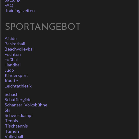
FAQ
Trainingszeiten
SPORTANGEBOT
Aikido
Basketball
Beachvolleyball
Fechten
Fußball
Handball
Judo
Kindersport
Karate
Leichtathletik
Schach
Schäfflergilde
Schanzer -Volksbühne
Ski
Schwertkampf
Tennis
Tischtennis
Turnen
Volleyball