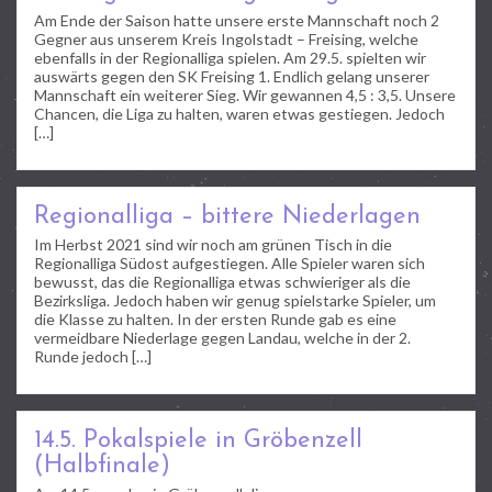
Am Ende der Saison hatte unsere erste Mannschaft noch 2
Gegner aus unserem Kreis Ingolstadt – Freising, welche
ebenfalls in der Regionalliga spielen. Am 29.5. spielten wir
auswärts gegen den SK Freising 1. Endlich gelang unserer
Mannschaft ein weiterer Sieg. Wir gewannen 4,5 : 3,5. Unsere
Chancen, die Liga zu halten, waren etwas gestiegen. Jedoch
[…]
Regionalliga – bittere Niederlagen
Im Herbst 2021 sind wir noch am grünen Tisch in die
Regionalliga Südost aufgestiegen. Alle Spieler waren sich
bewusst, das die Regionalliga etwas schwieriger als die
Bezirksliga. Jedoch haben wir genug spielstarke Spieler, um
die Klasse zu halten. In der ersten Runde gab es eine
vermeidbare Niederlage gegen Landau, welche in der 2.
Runde jedoch […]
14.5. Pokalspiele in Gröbenzell
(Halbfinale)