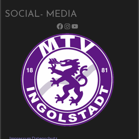
SOCIAL- MEDIA
Facebook
Instagram
YouTube
Impressum
Datenschutz