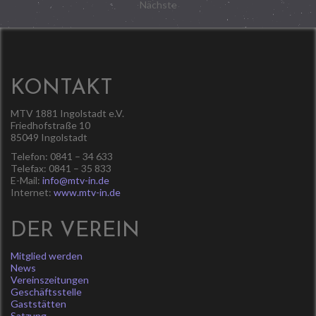
Nächste
der
Beiträge
KONTAKT
MTV 1881 Ingolstadt e.V.
Friedhofstraße 10
85049 Ingolstadt
Telefon: 0841 – 34 633
Telefax: 0841 – 35 833
E-Mail:
info@mtv-in.de
Internet:
www.mtv-in.de
DER VEREIN
Mitglied werden
News
Vereinszeitungen
Geschäftsstelle
Gaststätten
Satzung