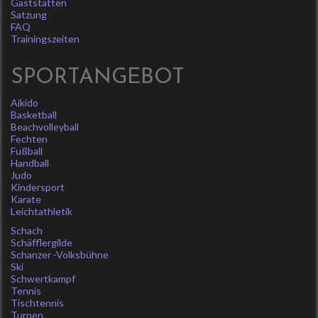
Gaststätten
Satzung
FAQ
Trainingszeiten
SPORTANGEBOT
Aikido
Basketball
Beachvolleyball
Fechten
Fußball
Handball
Judo
Kindersport
Karate
Leichtathletik
Schach
Schäfflergilde
Schanzer -Volksbühne
Ski
Schwertkampf
Tennis
Tischtennis
Turnen