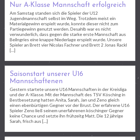
Nur A-Klasse Mannschaft erfolgreich
Am Samstag standen sich die Spieler der U12
Jugendmannschaft selbst im Weg. Trotzdem meist ein
Materialgewinn erspielt wurde, konnte dieser nicht zum
Partiegewinn genutzt werden. Desahlb war es nicht
verwunderlich, dass gegen die starke erste Mannschaft aus
Beilngries eine knappe Niederlage erspielt wurde. Unsere
Spieler an Brett vier Nicolas Fachner und Brett 2 Jonas Rackl
[…]
Saisonstart unserer U16
Mannschaftenen
Gestern startete unsere U16 Mannschaften in der Kreisliga
und der A-Klasse. Mit der Mannschaft des TSV Kösching in
Bestbesetzung hatten Anita, Sarah, Jan und Zeno gleich
einen ebenbürtigen Gegner vor der Brust. Der erfahrene U16
Spieler Zeno ließ seinem unerfahrenen köschinger Gegner
keine Chance und setzte ihn frühzeitg Matt. Die 12 jährige
Sarah, frisch aus […]