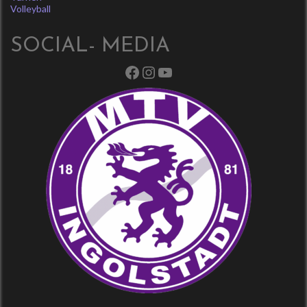
Volleyball
SOCIAL- MEDIA
Facebook
Instagram
YouTube