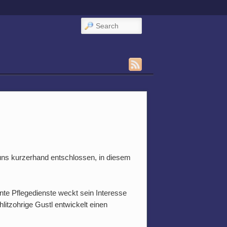
Search
 uns kurzerhand entschlossen, in diesem
ante Pflegedienste weckt sein Interesse
litzohrige Gustl entwickelt einen