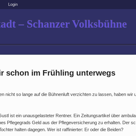
Login
adt – Schanzer Volksbühne
ir schon im Frühling unterwegs
 nicht so lange auf die Bühnenluft verzichten zu lassen, haben wir
 Gustl ist ein unausgelasteter Rentner. Ein Zeitungsartikel über ambul
ines Pflegegrads Geld aus der Pflegeversicherung zu erhalten. Der sch
ochter halten dagegen. Wer ist raffinierter: Er oder die Beiden?