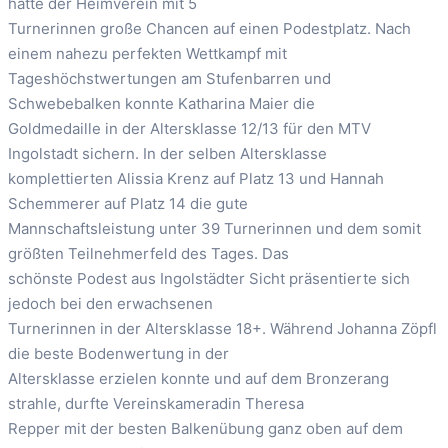
hatte der Heimverein mit 5
Turnerinnen große Chancen auf einen Podestplatz. Nach
einem nahezu perfekten Wettkampf mit
Tageshöchstwertungen am Stufenbarren und
Schwebebalken konnte Katharina Maier die
Goldmedaille in der Altersklasse 12/13 für den MTV
Ingolstadt sichern. In der selben Altersklasse
komplettierten Alissia Krenz auf Platz 13 und Hannah
Schemmerer auf Platz 14 die gute
Mannschaftsleistung unter 39 Turnerinnen und dem somit
größten Teilnehmerfeld des Tages. Das
schönste Podest aus Ingolstädter Sicht präsentierte sich
jedoch bei den erwachsenen
Turnerinnen in der Altersklasse 18+. Während Johanna Zöpfl
die beste Bodenwertung in der
Altersklasse erzielen konnte und auf dem Bronzerang
strahle, durfte Vereinskameradin Theresa
Repper mit der besten Balkenübung ganz oben auf dem