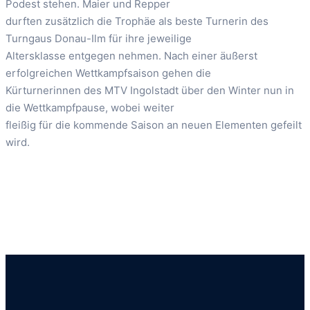
Podest stehen. Maier und Repper
durften zusätzlich die Trophäe als beste Turnerin des
Turngaus Donau-Ilm für ihre jeweilige
Altersklasse entgegen nehmen. Nach einer äußerst
erfolgreichen Wettkampfsaison gehen die
Kürturnerinnen des MTV Ingolstadt über den Winter nun in
die Wettkampfpause, wobei weiter
fleißig für die kommende Saison an neuen Elementen gefeilt
wird.