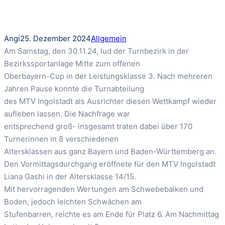
Angi
25. Dezember 2024
Allgemein
Am Samstag, den 30.11.24, lud der Turnbezirk in der
Bezirkssportanlage Mitte zum offenen
Oberbayern-Cup in der Leistungsklasse 3. Nach mehreren
Jahren Pause konnte die Turnabteilung
des MTV Ingolstadt als Ausrichter diesen Wettkampf wieder
aufleben lassen. Die Nachfrage war
entsprechend groß- insgesamt traten dabei über 170
Turnerinnen in 8 verschiedenen
Altersklassen aus ganz Bayern und Baden-Württemberg an.
Den Vormittagsdurchgang eröffnete für den MTV Ingolstadt
Liana Gashi in der Altersklasse 14/15.
Mit hervorragenden Wertungen am Schwebebalken und
Boden, jedoch leichten Schwächen am
Stufenbarren, reichte es am Ende für Platz 6. Am Nachmittag