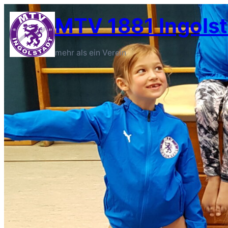
MTV 1881 Ingolst
mehr als ein Verein