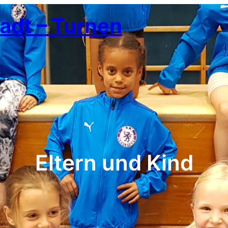
adt – Turnen
Eltern und Kind