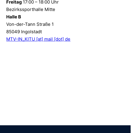
Freitag
17:00 – 18:00 Uhr
Bezirkssporthalle Mitte
Halle B
Von-der-Tann Straße 1
85049 Ingolstadt
MTV-IN_KITU [at] mail [dot] de