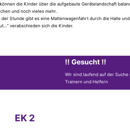
 können die Kinder über die aufgebaute Gerätelandschaft balan
tschen und noch vieles mehr.
 der Stunde gibt es eine Mattenwagenfahrt durch die Halle un
eut…“ verabschieden sich die Kinder.
!! Gesucht !!
Wir sind laufend auf der Suche
Trainern und Helfern
EK 2