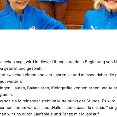
 schon sagt, wird in dieser Übungsstunde in Begleitung von 
 geturnt und gespielt.
ind zwischen einem und vier Jahren alt und müssen daher die 
reut werden.
ringen, Laufen, Balancieren, Kleingeräte kennenlernen und Au
gramm.
s soziale Miteinander steht im Mittelpunkt der Stunde. Es wird
gonnen, indem wir das Lied „Hallo, schön, dass du das bist“ sing
n wir uns durch Laufspiele und Tänze mit Musik auf.