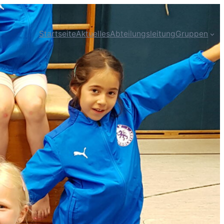
Startseite
Aktuelles
Abteilungsleitung
Gruppen