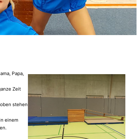
Mama, Papa,
ganze Zeit
stoben stehen
 in einem
en.