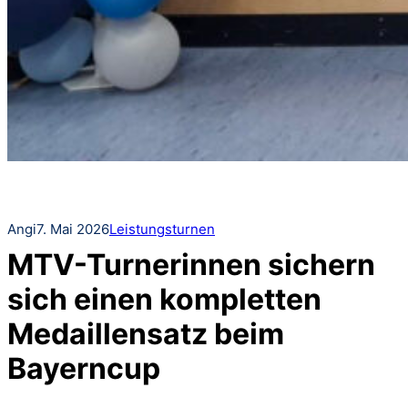
Angi
7. Mai 2026
Leistungsturnen
MTV-Turnerinnen sichern
sich einen kompletten
Medaillensatz beim
Bayerncup