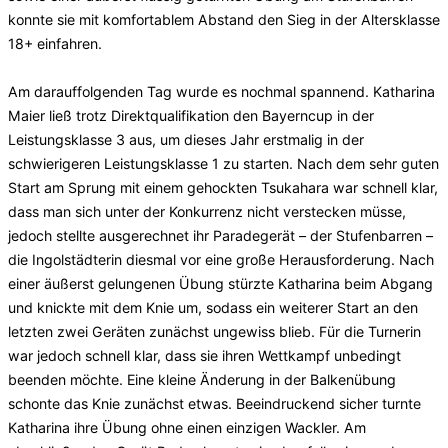
konnte sie mit komfortablem Abstand den Sieg in der Altersklasse
18+ einfahren.
Am darauffolgenden Tag wurde es nochmal spannend. Katharina
Maier ließ trotz Direktqualifikation den Bayerncup in der
Leistungsklasse 3 aus, um dieses Jahr erstmalig in der
schwierigeren Leistungsklasse 1 zu starten. Nach dem sehr guten
Start am Sprung mit einem gehockten Tsukahara war schnell klar,
dass man sich unter der Konkurrenz nicht verstecken müsse,
jedoch stellte ausgerechnet ihr Paradegerät – der Stufenbarren –
die Ingolstädterin diesmal vor eine große Herausforderung. Nach
einer äußerst gelungenen Übung stürzte Katharina beim Abgang
und knickte mit dem Knie um, sodass ein weiterer Start an den
letzten zwei Geräten zunächst ungewiss blieb. Für die Turnerin
war jedoch schnell klar, dass sie ihren Wettkampf unbedingt
beenden möchte. Eine kleine Änderung in der Balkenübung
schonte das Knie zunächst etwas. Beeindruckend sicher turnte
Katharina ihre Übung ohne einen einzigen Wackler. Am