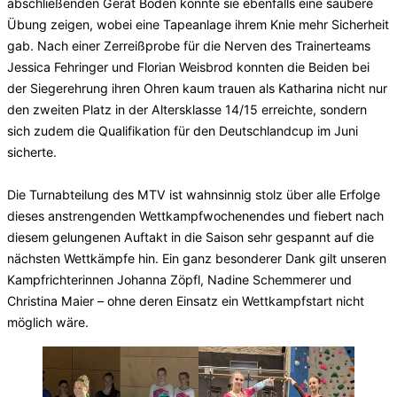
abschließenden Gerät Boden konnte sie ebenfalls eine saubere
Übung zeigen, wobei eine Tapeanlage ihrem Knie mehr Sicherheit
gab. Nach einer Zerreißprobe für die Nerven des Trainerteams
Jessica Fehringer und Florian Weisbrod konnten die Beiden bei
der Siegerehrung ihren Ohren kaum trauen als Katharina nicht nur
den zweiten Platz in der Altersklasse 14/15 erreichte, sondern
sich zudem die Qualifikation für den Deutschlandcup im Juni
sicherte.
Die Turnabteilung des MTV ist wahnsinnig stolz über alle Erfolge
dieses anstrengenden Wettkampfwochenendes und fiebert nach
diesem gelungenen Auftakt in die Saison sehr gespannt auf die
nächsten Wettkämpfe hin. Ein ganz besonderer Dank gilt unseren
Kampfrichterinnen Johanna Zöpfl, Nadine Schemmerer und
Christina Maier – ohne deren Einsatz ein Wettkampfstart nicht
möglich wäre.