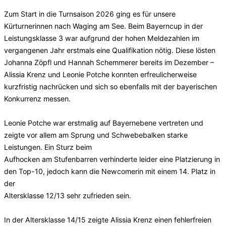
Zum Start in die Turnsaison 2026 ging es für unsere
Kürturnerinnen nach Waging am See. Beim Bayerncup in der
Leistungsklasse 3 war aufgrund der hohen Meldezahlen im
vergangenen Jahr erstmals eine Qualifikation nötig. Diese lösten
Johanna Zöpfl und Hannah Schemmerer bereits im Dezember –
Alissia Krenz und Leonie Potche konnten erfreulicherweise
kurzfristig nachrücken und sich so ebenfalls mit der bayerischen
Konkurrenz messen.
Leonie Potche war erstmalig auf Bayernebene vertreten und
zeigte vor allem am Sprung und Schwebebalken starke
Leistungen. Ein Sturz beim
Aufhocken am Stufenbarren verhinderte leider eine Platzierung in
den Top-10, jedoch kann die Newcomerin mit einem 14. Platz in
der
Altersklasse 12/13 sehr zufrieden sein.
In der Altersklasse 14/15 zeigte Alissia Krenz einen fehlerfreien