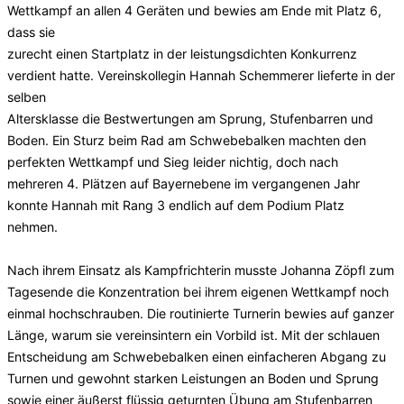
Wettkampf an allen 4 Geräten und bewies am Ende mit Platz 6,
dass sie
zurecht einen Startplatz in der leistungsdichten Konkurrenz
verdient hatte. Vereinskollegin Hannah Schemmerer lieferte in der
selben
Altersklasse die Bestwertungen am Sprung, Stufenbarren und
Boden. Ein Sturz beim Rad am Schwebebalken machten den
perfekten Wettkampf und Sieg leider nichtig, doch nach
mehreren 4. Plätzen auf Bayernebene im vergangenen Jahr
konnte Hannah mit Rang 3 endlich auf dem Podium Platz
nehmen.
Nach ihrem Einsatz als Kampfrichterin musste Johanna Zöpfl zum
Tagesende die Konzentration bei ihrem eigenen Wettkampf noch
einmal hochschrauben. Die routinierte Turnerin bewies auf ganzer
Länge, warum sie vereinsintern ein Vorbild ist. Mit der schlauen
Entscheidung am Schwebebalken einen einfacheren Abgang zu
Turnen und gewohnt starken Leistungen an Boden und Sprung
sowie einer äußerst flüssig geturnten Übung am Stufenbarren