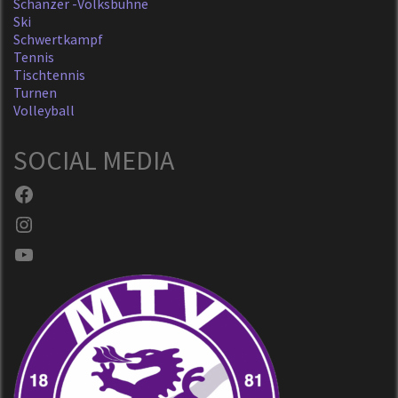
Schanzer -Volksbühne
Ski
Schwertkampf
Tennis
Tischtennis
Turnen
Volleyball
SOCIAL MEDIA
Facebook
Instagram
YouTube