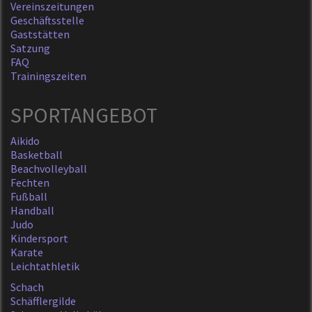
Vereinszeitungen
Geschäftsstelle
Gaststätten
Satzung
FAQ
Trainingszeiten
SPORTANGEBOT
Aikido
Basketball
Beachvolleyball
Fechten
Fußball
Handball
Judo
Kindersport
Karate
Leichtathletik
Schach
Schäfflergilde