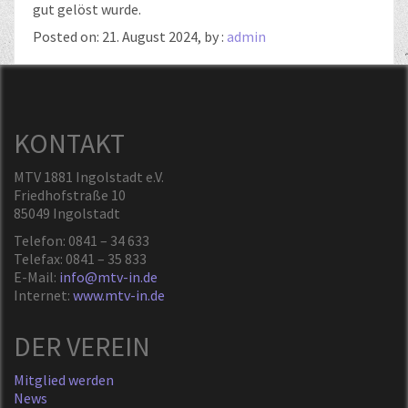
gut gelöst wurde.
Posted on: 21. August 2024, by :
admin
KONTAKT
MTV 1881 Ingolstadt e.V.
Friedhofstraße 10
85049 Ingolstadt
Telefon: 0841 – 34 633
Telefax: 0841 – 35 833
E-Mail:
info@mtv-in.de
Internet:
www.mtv-in.de
DER VEREIN
Mitglied werden
News