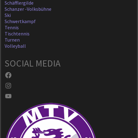
Schäfflergilde
Schanzer -Volksbühne
Ski
Schwertkampf
Tennis
Tischtennis
Turnen
Volleyball
SOCIAL MEDIA
Facebook
Instagram
YouTube