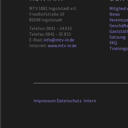
MTV 1881 Ingolstadt e.V.
Mitglied
Friedhofstraße 10
News
85049 Ingolstadt
Vereinsz
Geschäfts
Telefon: 0841 – 34 633
Gaststät
Telefax: 0841 – 35 833
Satzung
E-Mail:
info@mtv-in.de
FAQ
Internet:
www.mtv-in.de
Training
Impressum
Datenschutz
Intern