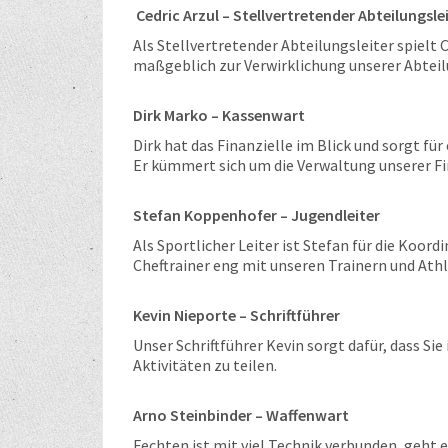
Cedric Arzul – Stellvertretender Abteilungsle
Als Stellvertretender Abteilungsleiter spielt
maßgeblich zur Verwirklichung unserer Abteilu
Dirk Marko – Kassenwart
Dirk hat das Finanzielle im Blick und sorgt für
Er kümmert sich um die Verwaltung unserer F
Stefan Koppenhofer – Jugendleiter
Als Sportlicher Leiter ist Stefan für die Koo
Cheftrainer eng mit unseren Trainern und Ath
Kevin Nieporte – Schriftführer
Unser Schriftführer Kevin sorgt dafür, dass 
Aktivitäten zu teilen.
Arno Steinbinder – Waffenwart
Fechten ist mit viel Technik verbunden, geht 