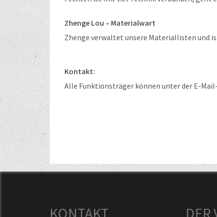
Zhenge Lou – Materialwart
Zhenge verwaltet unsere Materiallisten und is
Kontakt:
Alle Funktionsträger können unter der E-Mai
KONTAKT
DER 