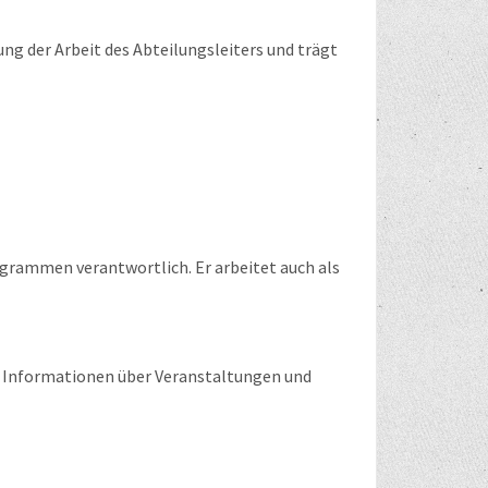
ung der Arbeit des Abteilungsleiters und trägt
ogrammen verantwortlich. Er arbeitet auch als
um Informationen über Veranstaltungen und