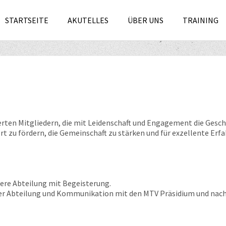
STARTSEITE
AKUTELLES
ÜBER UNS
TRAINING
rten Mitgliedern, die mit Leidenschaft und Engagement die Gesch
rt zu fördern, die Gemeinschaft zu stärken und für exzellente Er
nsere Abteilung mit Begeisterung.
 der Abteilung und Kommunikation mit den MTV Präsidium und nac