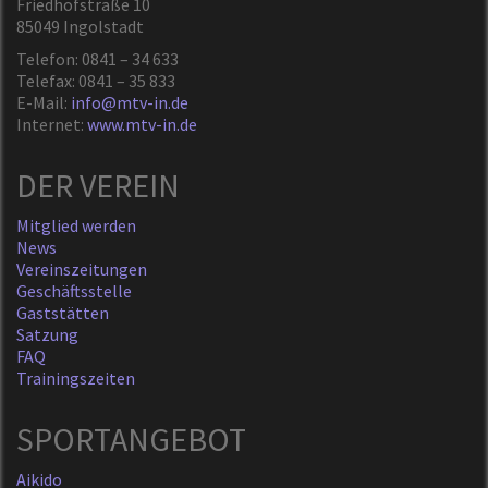
Friedhofstraße 10
85049 Ingolstadt
Telefon: 0841 – 34 633
Telefax: 0841 – 35 833
E-Mail:
info@mtv-in.de
Internet:
www.mtv-in.de
DER VEREIN
Mitglied werden
News
Vereinszeitungen
Geschäftsstelle
Gaststätten
Satzung
FAQ
Trainingszeiten
SPORTANGEBOT
Aikido