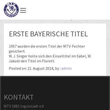
ERSTE BAYERISCHE TITEL
1957 wurden die ersten Titel der MTV-Fechter
gesichert.
W. J. Singer holte sich den Einzeltitel im Säbel, W.
Jakobi den Titel im Florett.
Posted on: 21. August 2024, by :
admin
KONTAKT
MTV 1881 Ingolstadt e.V.