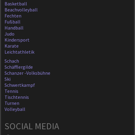
Basketball
Beachvolleyball
Fechten
Fußball
Handball
Judo
Kindersport
Karate
Leichtathletik
Schach
Schäfflergilde
Schanzer -Volksbühne
Ski
Schwertkampf
Tennis
Tischtennis
Turnen
Volleyball
SOCIAL MEDIA