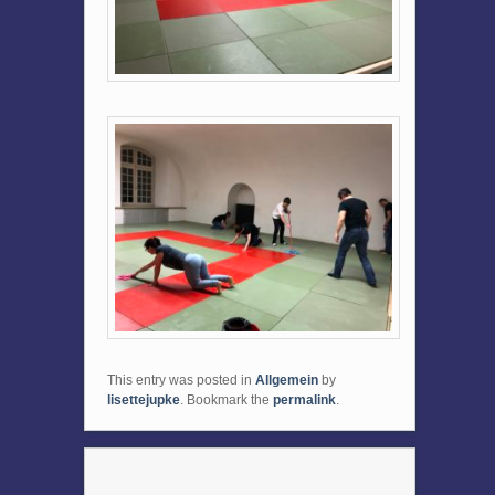
This entry was posted in
Allgemein
by
lisettejupke
. Bookmark the
permalink
.