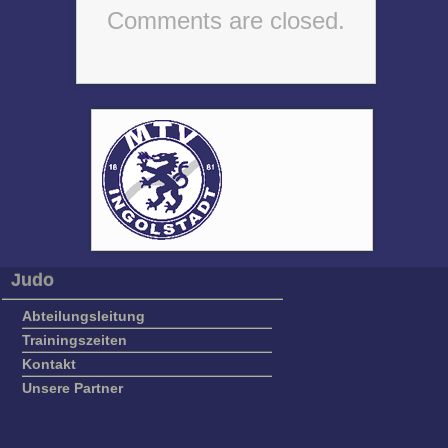
Comments are closed.
Judo
Abteilungsleitung
Trainingszeiten
Kontakt
Unsere Partner