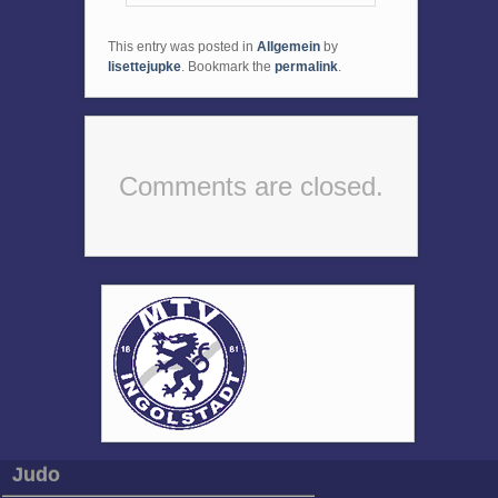
This entry was posted in
Allgemein
by
lisettejupke
. Bookmark the
permalink
.
Comments are closed.
Judo