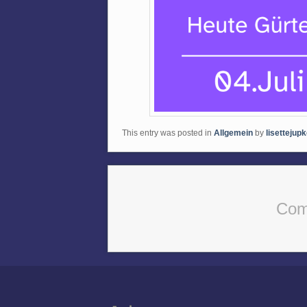
This entry was posted in
Allgemein
by
lisettejup
Com