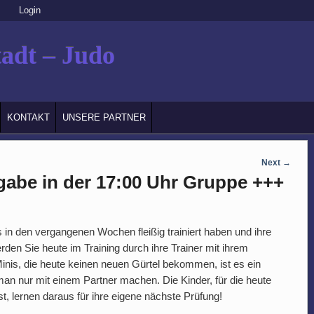
Login
adt – Judo
KONTAKT
UNSERE PARTNER
Next
→
gabe in der 17:00 Uhr Gruppe +++
n den vergangenen Wochen fleißig trainiert haben und ihre
den Sie heute im Training durch ihre Trainer mit ihrem
Minis, die heute keinen neuen Gürtel bekommen, ist es ein
an nur mit einem Partner machen. Die Kinder, für die heute
st, lernen daraus für ihre eigene nächste Prüfung!