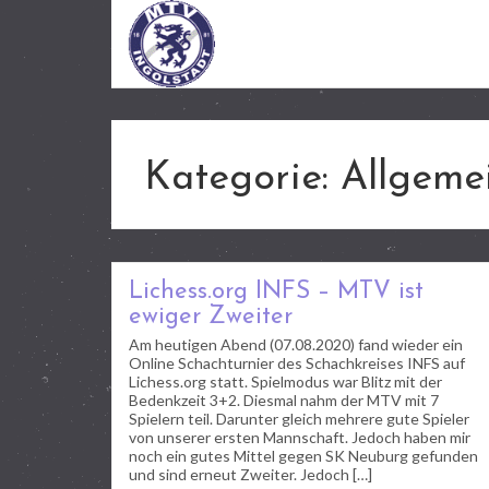
Kategorie:
Allgeme
Lichess.org INFS – MTV ist
ewiger Zweiter
Am heutigen Abend (07.08.2020) fand wieder ein
Online Schachturnier des Schachkreises INFS auf
Lichess.org statt. Spielmodus war Blitz mit der
Bedenkzeit 3+2. Diesmal nahm der MTV mit 7
Spielern teil. Darunter gleich mehrere gute Spieler
von unserer ersten Mannschaft. Jedoch haben mir
noch ein gutes Mittel gegen SK Neuburg gefunden
und sind erneut Zweiter. Jedoch […]