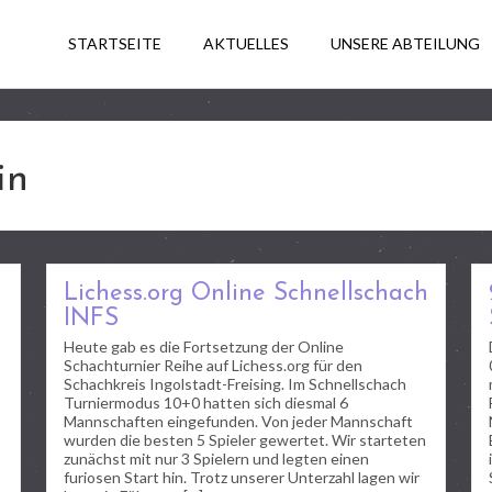
STARTSEITE
AKTUELLES
UNSERE ABTEILUNG
in
Lichess.org Online Schnellschach
INFS
Heute gab es die Fortsetzung der Online
Schachturnier Reihe auf Lichess.org für den
Schachkreis Ingolstadt-Freising. Im Schnellschach
Turniermodus 10+0 hatten sich diesmal 6
Mannschaften eingefunden. Von jeder Mannschaft
wurden die besten 5 Spieler gewertet. Wir starteten
zunächst mit nur 3 Spielern und legten einen
furiosen Start hin. Trotz unserer Unterzahl lagen wir