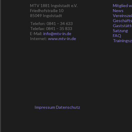
MTV 1881 Ingolstadt e.V.
Mitglied 
Friedhofstraße 10
News
85049 Ingolstadt
Vereinsze
Geschäfts
Telefon: 0841 – 34 633
Gaststätt
Telefax: 0841 – 35 833
Satzung
E-Mail:
info@mtv-in.de
FAQ
Internet:
www.mtv-in.de
Trainingsz
Impressum
Datenschutz