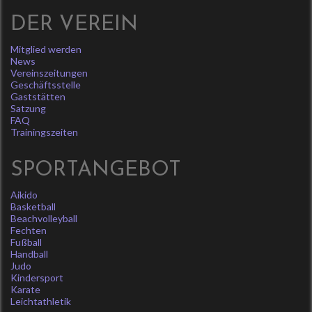
DER VEREIN
Mitglied werden
News
Vereinszeitungen
Geschäftsstelle
Gaststätten
Satzung
FAQ
Trainingszeiten
SPORTANGEBOT
Aikido
Basketball
Beachvolleyball
Fechten
Fußball
Handball
Judo
Kindersport
Karate
Leichtathletik