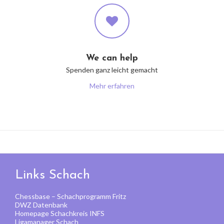
We can help
Spenden ganz leicht gemacht
Mehr erfahren
Links Schach
Chessbase – Schachprogramm Fritz
DWZ Datenbank
Homepage Schachkreis INFS
Ligamanager Schach