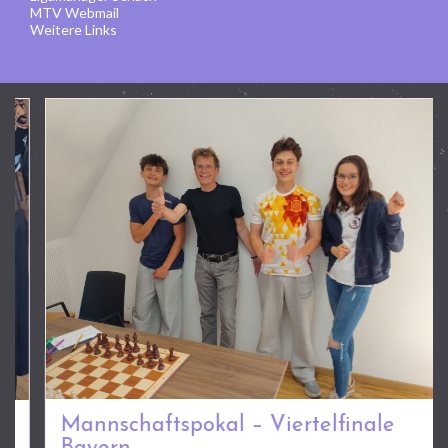
MTV Webmail
Weitere Links
Mannschaftspokal – Viertelfinale