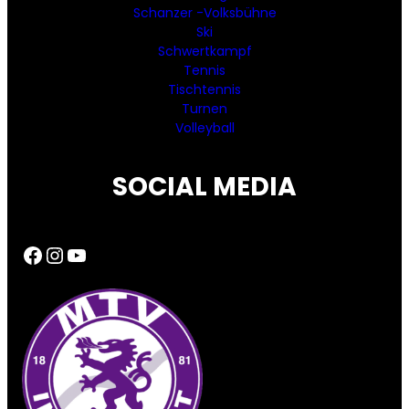
Schanzer -Volksbühne
Ski
Schwertkampf
Tennis
Tischtennis
Turnen
Volleyball
SOCIAL MEDIA
Facebook
Instagram
YouTube