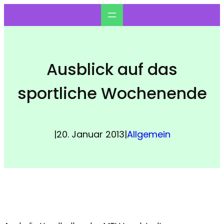
Zum
Inhalt
springen
Ausblick auf das
sportliche Wochenende
|
20. Januar 2013
|
Allgemein