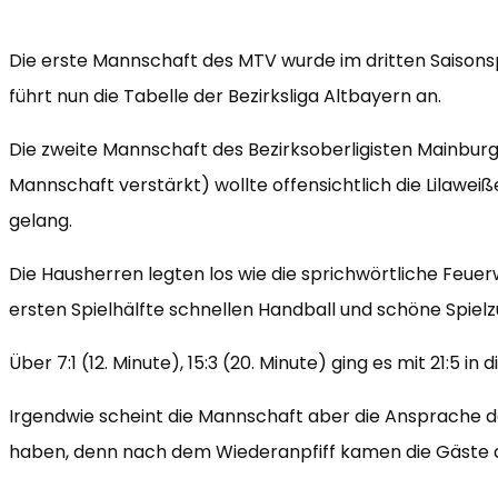
Die erste Mannschaft des MTV wurde im dritten Saisonspi
führt nun die Tabelle der Bezirksliga Altbayern an.
Die zweite Mannschaft des Bezirksoberligisten Mainburg 
Mannschaft verstärkt) wollte offensichtlich die Lilawei
gelang.
Die Hausherren legten los wie die sprichwörtliche Feuer
ersten Spielhälfte schnellen Handball und schöne Spielz
Über 7:1 (12. Minute), 15:3 (20. Minute) ging es mit 21:5 in d
Irgendwie scheint die Mannschaft aber die Ansprache
haben, denn nach dem Wiederanpfiff kamen die Gäste do