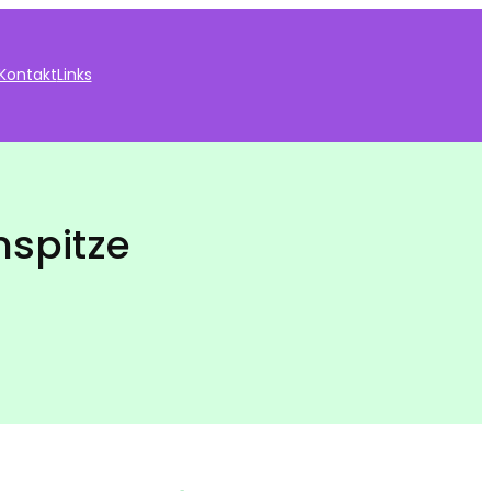
Kontakt
Links
nspitze