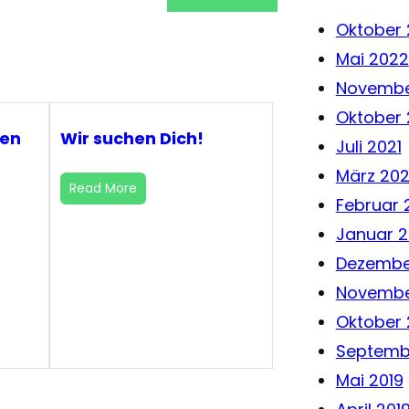
Oktober
Mai 2022
Novembe
Oktober 
ten
Wir suchen Dich!
Juli 2021
März 20
Read More
Februar 
Januar 
Dezembe
Novembe
Oktober 
Septemb
Mai 2019