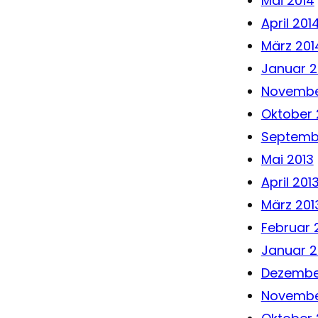
Mai 2014
April 201
März 201
Januar 2
Novembe
Oktober 
Septemb
Mai 2013
April 201
März 201
Februar 
Januar 2
Dezembe
Novembe