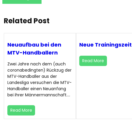
Related Post
Neuaufbau bei den
Neue Trainingszei
MTV-Handballern
Read More
Zwei Jahre nach dem (auch
coronabedingten) Rückzug der
MTV-Handballer aus der
Landesliga versuchen die MTV-
Handballer einen Neuanfang
bei ihrer Männermannschaft.…
Read More