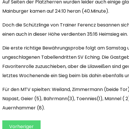
Auf Seiten der Platzherren wurden leider auch einige g
Mainburger kamen auf 24:10 heran (40.Minute).
Doch die Schützlinge von Trainer Ferencz besannen sic
einen auch in dieser Höhe verdienten 35:16 Heimsieg ein.
Die erste richtige Bewährungsprobe folgt am Samstag u
ungeschlagenen Tabellendritten SV Eching. Die Gastge
Favoritenrolle zuzuschieben, aber die Lilaweißen sind 
letztes Wochenende ein Sieg beim bis dahin ebenfalls u
Für den MTV spielten: Weiland, Zimmermann (beide Tor), 
Napast, Geier (5), Bahrmann(3), Toennies(1), Mannel ( 2),
Auernhammer (8).
Vorheriger