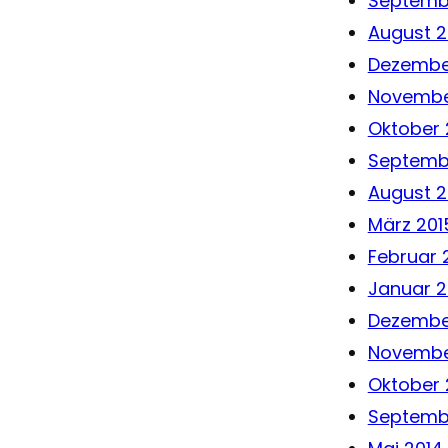
Septemb
August 2
Dezembe
Novembe
Oktober 
Septemb
August 2
März 201
Februar 
Januar 2
Dezembe
Novembe
Oktober 
Septemb