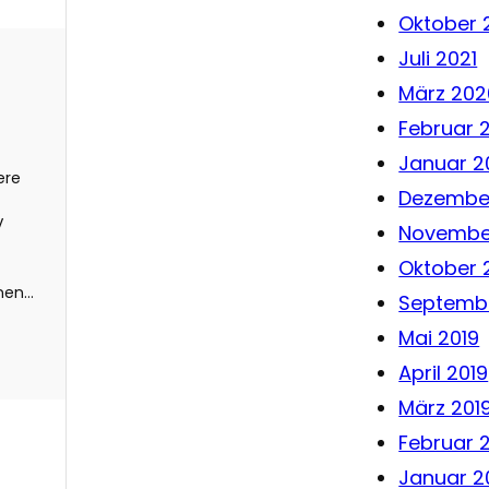
Oktober 
Juli 2021
März 202
Februar 
Januar 2
ere
Dezember
V
Novembe
Oktober 
nen…
Septembe
Mai 2019
April 2019
März 201
Februar 
Januar 2