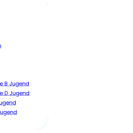
n
e B Jugend
e D Jugend
Jugend
 Jugend