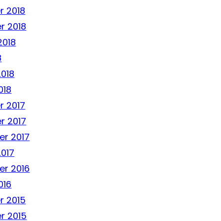
 2018
r 2018
2018
8
2018
018
 2017
r 2017
r 2017
2017
r 2016
016
r 2015
r 2015