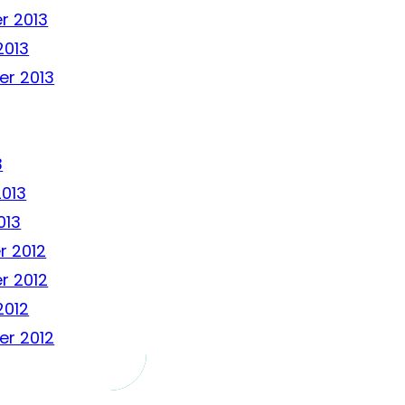
r 2013
2013
r 2013
3
2013
013
 2012
r 2012
2012
r 2012