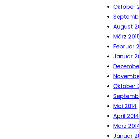
Oktober 
Septembe
August 2
März 201
Februar 
Januar 2
Dezembe
Novembe
Oktober 
Septembe
Mai 2014
April 201
März 201
Januar 2