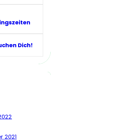
ingszeiten
uchen Dich!
2022
r 2021