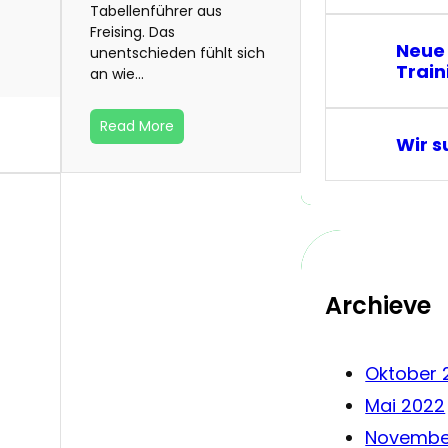
Tabellenführer aus
Freising. Das
Neue
unentschieden fühlt sich
Train
an wie…
Read More
Wir s
Archieve
Oktober 
Mai 2022
Novembe