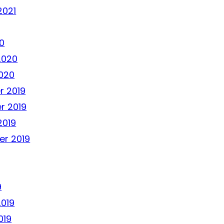
2021
0
2020
020
 2019
r 2019
2019
r 2019
9
2019
019