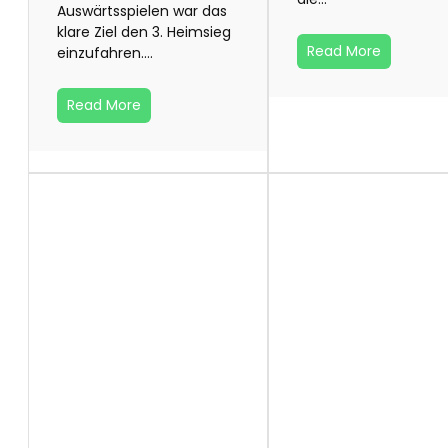
Auswärtsspielen war das
klare Ziel den 3. Heimsieg
Read More
einzufahren.…
Read More