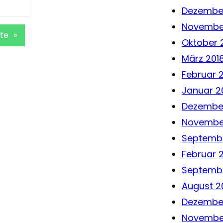
Dezember
Novembe
te
»
Oktober 
März 201
Februar 
Januar 2
Dezember
Novembe
Septembe
Februar 
Septembe
August 2
Dezembe
Novembe