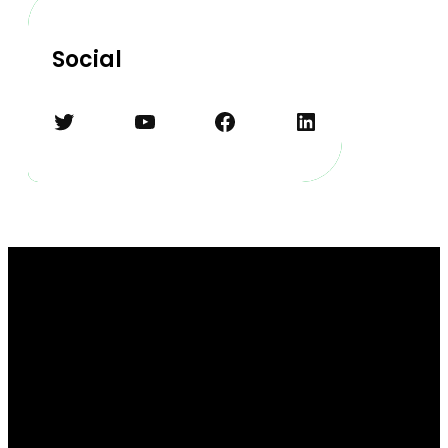
Social
Twitter
YouTube
Facebook
LinkedIn