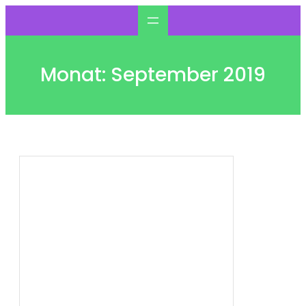
Zum
Inhalt
springen
Monat:
September 2019