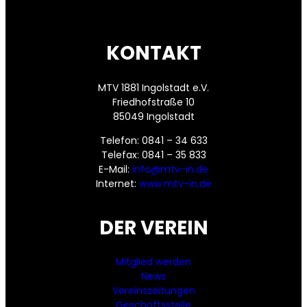
KONTAKT
MTV 1881 Ingolstadt e.V.
Friedhofstraße 10
85049 Ingolstadt
Telefon: 0841 – 34 633
Telefax: 0841 – 35 833
E-Mail:
info@mtv-in.de
Internet:
www.mtv-in.de
DER VEREIN
Mitglied werden
News
Vereinszeitungen
Geschäftsstelle