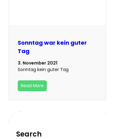
Sonntag war kein guter
Tag
3. November 2021
Sonntag kein guter Tag
Read More
Search