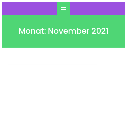
Zum
Inhalt
springen
Monat:
November 2021