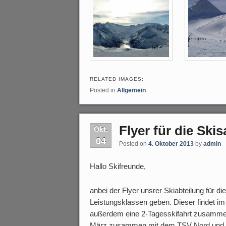
RELATED IMAGES:
Posted in
Allgemein
Flyer für die Ski
Okt.
04
Posted on
4. Oktober 2013
by
admin
Hallo Skifreunde,
anbei der Flyer unsrer Skiabteilung für 
Leistungsklassen geben. Dieser findet im
außerdem eine 2-Tagesskifahrt zusammen
März zusammen mit dem TSV Nord und dem