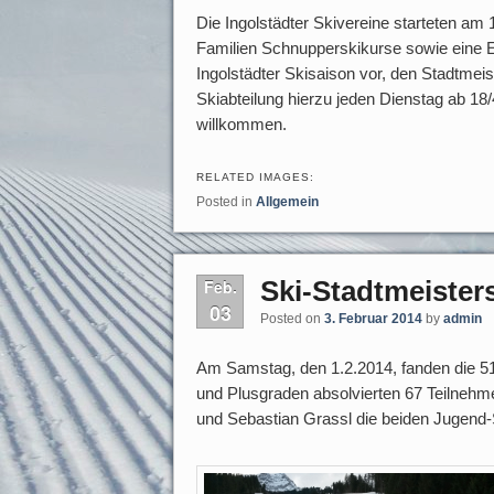
Die Ingolstädter Skivereine starteten am
Familien Schnupperskikurse sowie eine Ein
Ingolstädter Skisaison vor, den Stadtmei
Skiabteilung hierzu jeden Dienstag ab 18
willkommen.
RELATED IMAGES:
Posted in
Allgemein
Ski-Stadtmeister
Feb.
03
Posted on
3. Februar 2014
by
admin
Am Samstag, den 1.2.2014, fanden die 51te
und Plusgraden absolvierten 67 Teilnehm
und Sebastian Grassl die beiden Jugend-S