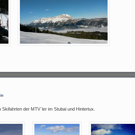
in
 Skifahrten der MTV´ler im Stubai und Hintertux.