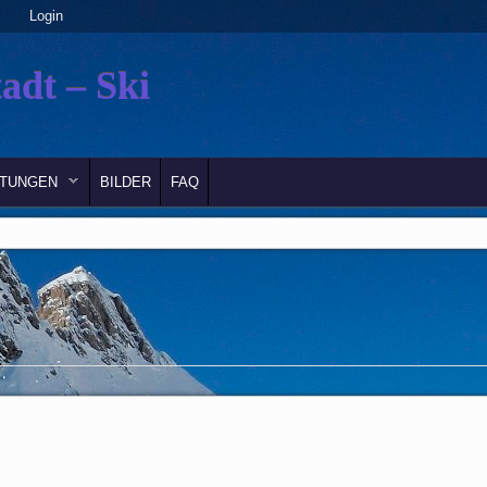
Login
adt – Ski
LTUNGEN
BILDER
FAQ