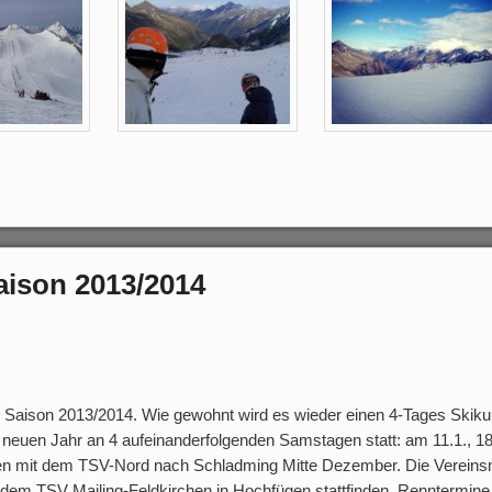
saison 2013/2014
die Saison 2013/2014. Wie gewohnt wird es wieder einen 4-Tages Skiku
 neuen Jahr an 4 aufeinanderfolgenden Samstagen statt: am 11.1., 18.
 mit dem TSV-Nord nach Schladming Mitte Dezember. Die Vereinsme
 TSV Mailing-Feldkirchen in Hochfügen stattfinden. Renntermine s