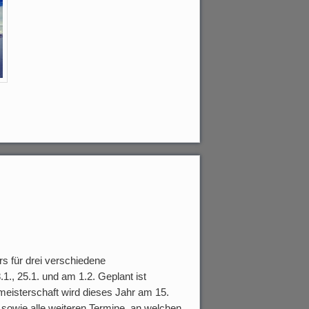
rs für drei verschiedene
1., 25.1. und am 1.2. Geplant ist
isterschaft wird dieses Jahr am 15.
owie alle weiteren Termine, an welchen