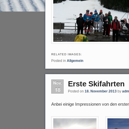
RELATED IMAGES:
Posted in
Allgemein
Erste Skifahrten
Nov.
18
Posted on
18. November 2013
by
adm
Anbei einige Impressionen von den ersten