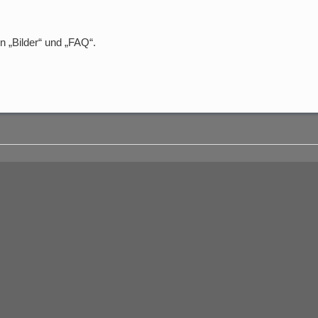
n „Bilder“ und „FAQ“.